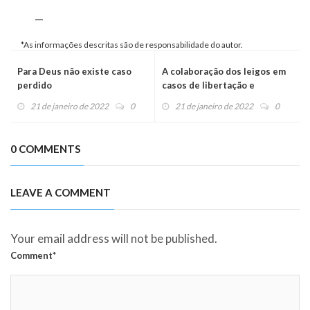
—
*As informações descritas são de responsabilidade do autor.
Para Deus não existe caso
A colaboração dos leigos em
perdido
casos de libertação e
exorcismo
21 de janeiro de 2022
0
21 de janeiro de 2022
0
0 COMMENTS
LEAVE A COMMENT
Your email address will not be published.
Comment*