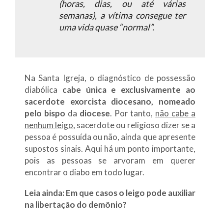
(horas, dias, ou até várias
semanas), a vítima consegue ter
uma vida quase “normal”.
Na Santa Igreja, o diagnóstico de possessão
diabólica
cabe única e exclusivamente ao
sacerdote exorcista diocesano, nomeado
pelo bispo
da
diocese
. Por tanto,
não cabe a
nenhum leigo
, sacerdote ou religioso dizer se a
pessoa é possuída ou não, ainda que apresente
supostos sinais. Aqui há um ponto importante,
pois as pessoas se arvoram em querer
encontrar o diabo em todo lugar.
Leia ainda: Em que casos o leigo pode auxiliar
na libertação do demônio?