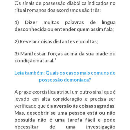
Os sinais de possessão diabólica indicados no
ritual romanos dos exorcismos são três:
1)
Dizer muitas palavras de língua
desconhecida
ou entender quem assim fala;
2) Revelar coisas distantes e ocultas;
3) Manifestar forças acima da sua idade ou
condição natural.¹
Leia também: Quais os casos mais comuns de
possessão demoníaca?
A praxe exorcística atribui um outro sinal que é
levado em alta consideração e precisa ser
verificado que é
a aversão às coisas sagradas.
Mas, descobrir se uma pessoa está ou não
possuída não é uma tarefa fácil e pode
necessitar de uma investigação