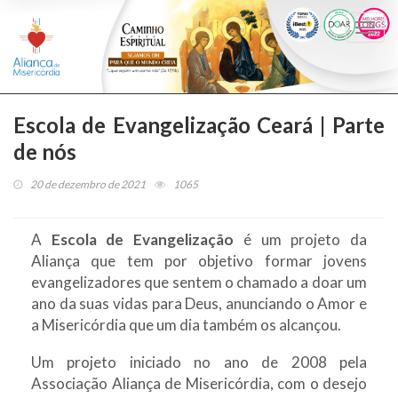
Togg
navi
Escola de Evangelização Ceará | Parte
de nós
20 de dezembro de 2021
1065
A
Escola de Evangelização
é um projeto da
Aliança que tem por objetivo formar jovens
evangelizadores que sentem o chamado a doar um
ano da suas vidas para Deus, anunciando o Amor e
a Misericórdia que um dia também os alcançou.
Um projeto iniciado no ano de 2008 pela
Associação Aliança de Misericórdia, com o desejo