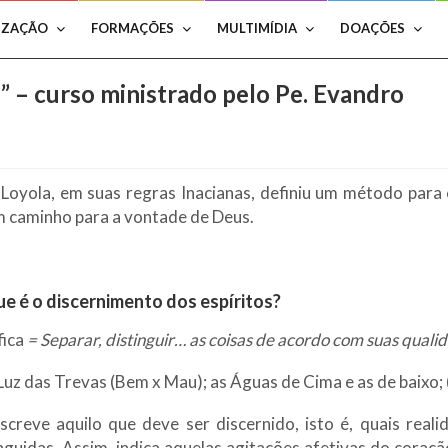
IZAÇÃO
FORMAÇÕES
MULTIMÍDIA
DOAÇÕES
” – curso ministrado pelo Pe. Evandro
 Loyola, em suas regras Inacianas, definiu um método para
um caminho para a vontade de Deus.
ue é o discernimento dos espíritos?
fica
= Separar, distinguir… as coisas de acordo com suas quali
uz das Trevas (Bem x Mau); as Águas de Cima e as de baixo; (
creve aquilo que deve ser discernido, isto é, quais realid
nguidas. Assim, indica aquelas agitações afetivas do coração