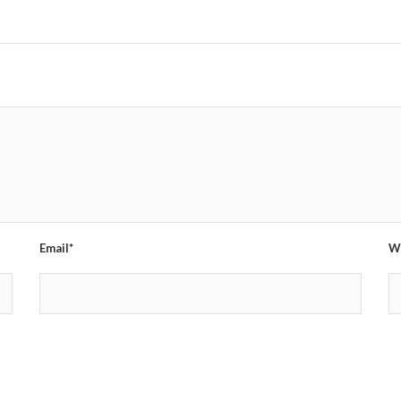
Email*
W