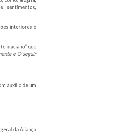
e sentimentos,
ões interiores e
to inaciano” que
mente e O seguir
om auxílio de um
geral da Aliança