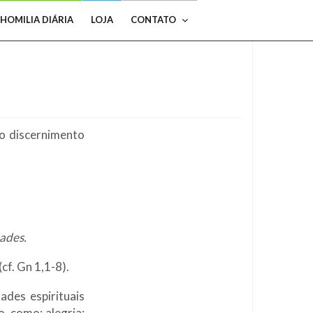
HOMILIA DIÁRIA
LOJA
CONTATO
 o discernimento
dades.
cf. Gn 1,1-8).
ades espirituais
, como: alegria;