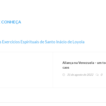
E CONHEÇA
Exercícios Espirituais de Santo Inácio de Loyola
Aliança na Venezuela – um t
caos
31 de agosto de 2022
0