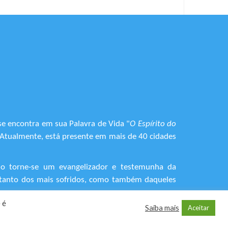
se encontra em sua Palavra de Vida "
O Espírito do
. Atualmente, está presente em mais de 40 cidades
do torne-se um evangelizador e testemunha da
o, tanto dos mais sofridos, como também daqueles
 é
Saiba mais
Aceitar