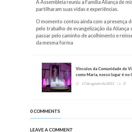
A Assembleia reuniu a Família Aliança de m
partilharam suas vidas e experiências.
O momento contou ainda com a presença de 
pelo trabalho de evangelização da Alianç
passar pelo caminho de acolhimento e reins
da mesma forma
Vínculos da Comunidade de Vi
como Maria, nosso lugar é no
17 de agosto de 2021
0
0 COMMENTS
LEAVE A COMMENT