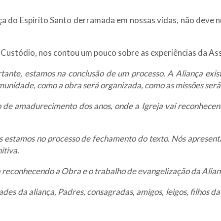
raça do Espírito Santo derramada em nossas vidas, não deve 
 Custódio, nos contou um pouco sobre as experiências da As
ante, estamos na conclusão de um processo. A Aliança existe
unidade, como a obra será organizada, como as missões serã
o de amadurecimento dos anos, onde a Igreja vai reconhecen
nós estamos no processo de fechamento do texto. Nós apresen
itiva.
ja reconhecendo a Obra e o trabalho de evangelização da Alian
ades da aliança, Padres, consagradas, amigos, leigos, filhos d