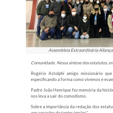
Assembleia Extraordinária Alianç
Comunidade. Nessa síntese dos estatutos, en
Rogério Astolphi amigo missionário qu
especificando a forma como vivemos e evan
Padre João Henrique fez memória da histór
nos leva a sair do comodismo.
Sobre a importância da redação dos estatu
nos corações de tantos irmãos”.