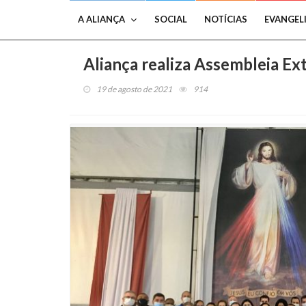
A ALIANÇA
SOCIAL
NOTÍCIAS
EVANGEL
Aliança realiza Assembleia Ex
19 de agosto de 2021
914