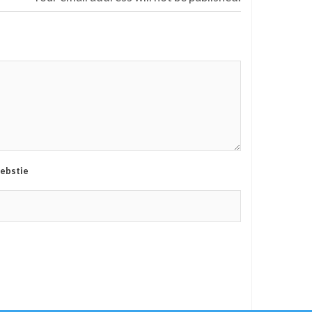
ebstie