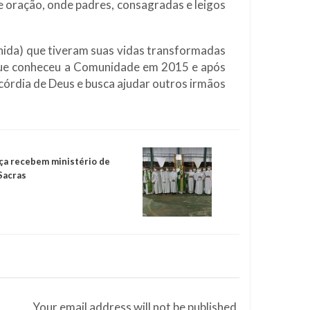
e oração, onde padres, consagradas e leigos
hida) que tiveram suas vidas transformadas
 que conheceu a Comunidade em 2015 e após
córdia de Deus e busca ajudar outros irmãos
nça recebem ministério de
Sacras
Your email address will not be published.