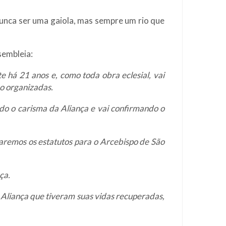
nunca ser uma gaiola, mas sempre um rio que
sembleia:
 há 21 anos e, como toda obra eclesial, vai
o organizadas.
do o carisma da Aliança e vai confirmando o
taremos os estatutos para o Arcebispo de São
ça.
a Aliança que tiveram suas vidas recuperadas,