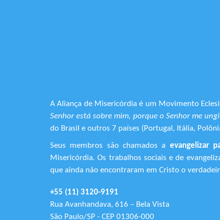
A Aliança de Misericórdia é um Movimento Eclesia
Senhor está sobre mim, porque o Senhor me ungiu
do Brasil e outros 7 países (Portugal, Itália, Pol
Seus membros são chamados a
evangelizar p
Misericórdia. Os trabalhos sociais e de evangel
que ainda não encontraram em Cristo o verdadeiro
+55 (11) 3120-9191
Rua Avanhandava, 616 – Bela Vista
São Paulo/SP - CEP 01306-000