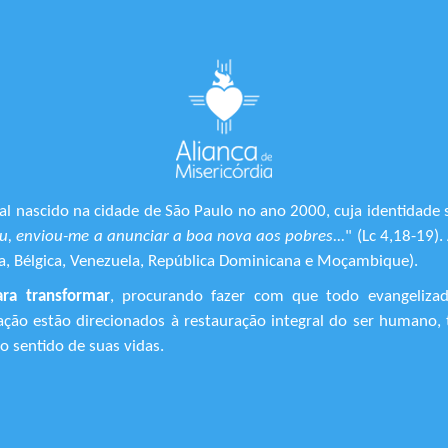
l nascido na cidade de São Paulo no ano 2000, cuja identidade 
, enviou-me a anunciar a boa nova aos pobres...
" (Lc 4,18-19)
ônia, Bélgica, Venezuela, República Dominicana e Moçambique).
ara transformar
, procurando fazer com que todo evangeliza
ização estão direcionados à restauração integral do ser human
 sentido de suas vidas.