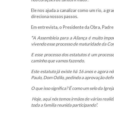
Ele nos ajuda a canalizar como um rio, a g
direciona nossos passos.
Em entrevista, o Presidente da Obra, Padre
“
A Assembleia para a Aliança é muito import
vivendo esse processo de maturidade da Com
E esse processo dos estatutos é um process
caminho que vamos fazendo.
Este estatuto já existe há 16 anos e agora 
Paulo, Dom Odilo, pedindo a aprovação defin
O que isso significa? É como um selo da Igre
Hoje, aqui nós temos irmãos de várias realid
toda a família reunida participando”.