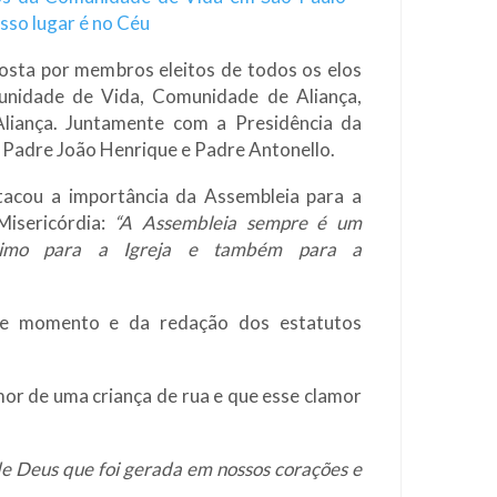
sso lugar é no Céu
sta por membros eleitos de todos os elos
nidade de Vida, Comunidade de Aliança,
Aliança. Juntamente com a Presidência da
 Padre João Henrique e Padre Antonello.
tacou a importância da Assembleia para a
Misericórdia:
“A Assembleia sempre é um
simo para a Igreja e também para a
sse momento e da redação dos estatutos
or de uma criança de rua e que esse clamor
de Deus que foi gerada em nossos corações e