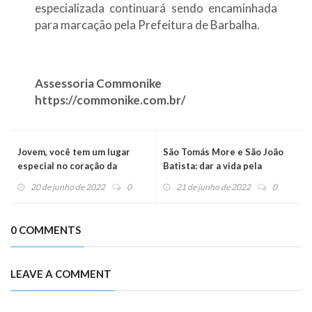
especializada continuará sendo encaminhada
para marcação pela Prefeitura de Barbalha.
Assessoria Commonike
https://commonike.com.br/
Jovem, você tem um lugar
São Tomás More e São João
especial no coração da
Batista: dar a vida pela
Aliança
Verdade
20 de junho de 2022
0
21 de junho de 2022
0
0 COMMENTS
LEAVE A COMMENT