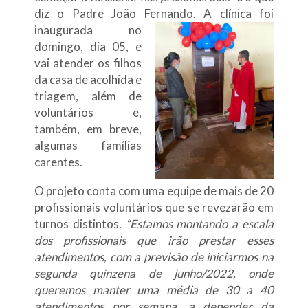
diz o Padre João Fernando. A
clínica foi
inaugurada no
domingo, dia 05, e
vai atender os filhos
da casa de acolhida e
triagem, além de
voluntários e,
também, em breve,
algumas famílias
carentes.
O projeto conta com uma equipe de mais de 20
profissionais voluntários que se revezarão em
turnos distintos.
“Estamos montando a escala
dos profissionais que irão prestar esses
atendimentos, com a previsão de iniciarmos na
segunda quinzena de junho/2022, onde
queremos manter uma média de 30 a 40
atendimentos por semana, a depender da