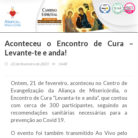
Togg
navi
Aconteceu o Encontro de Cura –
Levante-te e anda!
22 de fevereiro de 2021
1648
Ontem, 21 de fevereiro, aconteceu no Centro de
Evangelização da Aliança de Misericórdia, o
Encontro de Cura “Levanta-te e anda”, que contou
com cerca de 300 participantes, seguindo as
recomendações sanitárias necessárias para a
prevenção ao Covid 19.
O evento foi também transmitido Ao Vivo pelo