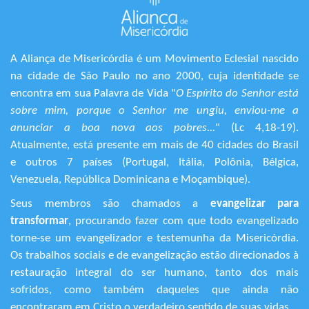
A Aliança de Misericórdia é um Movimento Eclesial nascido
na cidade de São Paulo no ano 2000, cuja identidade se
encontra em sua Palavra de Vida "
O Espírito do Senhor está
sobre mim, porque o Senhor me ungiu, enviou-me a
anunciar a boa nova aos pobres...
" (Lc 4,18-19).
Atualmente, está presente em mais de 40 cidades do Brasil
e outros 7 países (Portugal, Itália, Polônia, Bélgica,
Venezuela, República Dominicana e Moçambique).
Seus membros são chamados a
evangelizar para
transformar
, procurando fazer com que todo evangelizado
torne-se um evangelizador e testemunha da Misericórdia.
Os trabalhos sociais e de evangelização estão direcionados à
restauração integral do ser humano, tanto dos mais
sofridos, como também daqueles que ainda não
encontraram em Cristo o verdadeiro sentido de suas vidas.