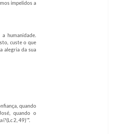
mos impelidos a
 a humanidade.
sto, custe o que
a alegria da sua
onfiança, quando
José, quando o
ai?
(Lc 2, 49)’”.