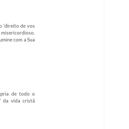
 ‘direito de vos
 misericordioso.
ilumine com a Sua
ópria de todo o
 da vida cristã