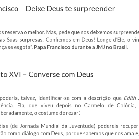
cisco – Deixe Deus te surpreender
s reserva o melhor. Mas, pede que nos deixemos surpreende
s Suas surpresas. Confiemos em Deus! Longe d’Ele, o vin
nça se esgota”.
Papa Francisco durante a JMJ no Brasil.
to XVI – Converse com Deus
oderia, talvez, identificar-se com a descrição que
Edith 
cência. Ela, que viveu depois no Carmelo de Colônia, 
liberadamente, o costume de rezar’.
dias (de Jornada Mundial da Juventude) podereis recupera
ção como diálogo com Deus, porque sabemos que nos ama e,