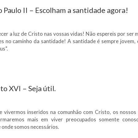
 Paulo II – Escolham a santidade agora!
cer a luz de Cristo nas vossas vidas! Não espereis por ser 
s no caminho da santidade! A santidade é sempre jovem, 
us”.
 XVI – Seja útil.
e vivermos inseridos na comunhão com Cristo, os nossos 
ormaremos mais em viver preocupados somente conos
 onde somos necessários.