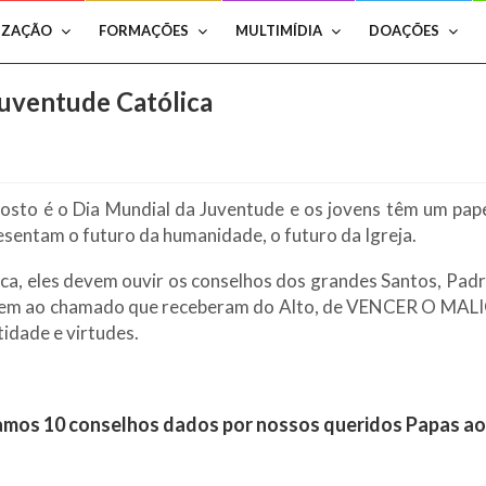
IZAÇÃO
FORMAÇÕES
MULTIMÍDIA
DOAÇÕES
Juventude Católica
osto é o Dia Mundial da Juventude e os jovens têm um pap
esentam o futuro da humanidade, o futuro da Igreja.
ca, eles devem ouvir os conselhos dos grandes Santos, Padre
rem ao chamado que receberam do Alto, de VENCER O MAL
idade e virtudes.
amos 10 conselhos dados por nossos queridos Papas ao