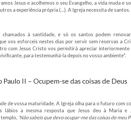
amos Jesus e acolhemos o seu Evangelho, a vida muda e so
tros a experiência própria (…). A Igreja necessita de santos.
 chamados à santidade, e só os santos podem renovar
ue vos esforceis nestes dias por servir sem reservas a Cri
tro com Jesus Cristo vos permitirá apreciar interiormente 
vivificante, para testemunhá-la depois no vosso ambiente”.
 Paulo II – Ocupem-se das coisas de Deus
de de vossa maturidade. A Igreja olha para o futuro com c
s lábios a mesma resposta que Jesus deu à Maria e 
 templo,
‘Não sabeis que devo ocupar-me das coisas de meu P