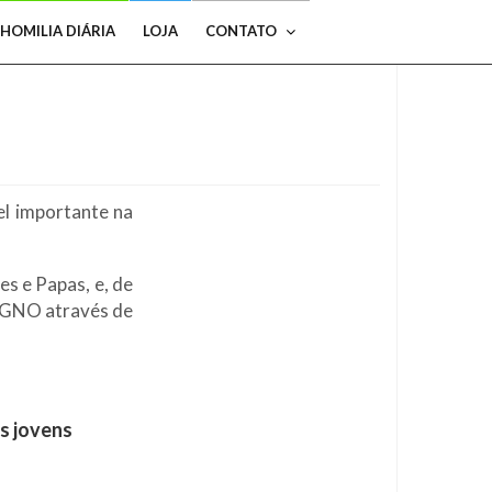
HOMILIA DIÁRIA
LOJA
CONTATO
el importante na
s e Papas, e, de
IGNO através de
s jovens