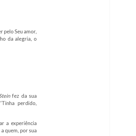
r pelo Seu amor,
ho da alegria, o
Stein
fez da sua
‘Tinha perdido,
r a experiência
 a quem, por sua