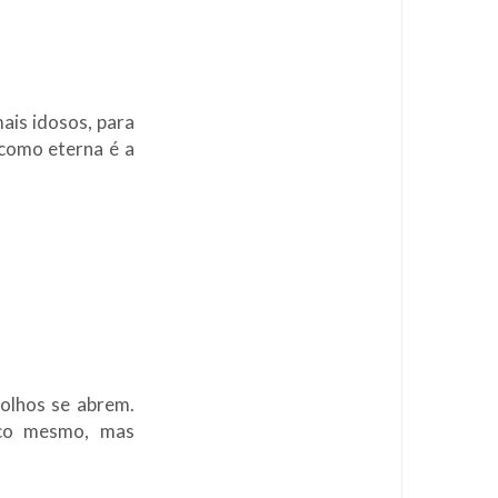
mais idosos, para
como eterna é a
olhos se abrem.
co mesmo, mas