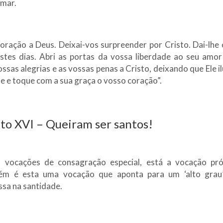
amar.
oração a Deus. Deixai-vos surpreender por Cristo. Dai-lhe o
estes dias. Abri as portas da vossa liberdade ao seu amor
ssas alegrias e as vossas penas a Cristo, deixando que Ele 
e e toque com a sua graça o vosso coração”.
o XVI – Queiram ser santos!
 vocações de consagração especial, está a vocação pr
ém é esta uma vocação que aponta para um ‘alto grau’
ssa na santidade.