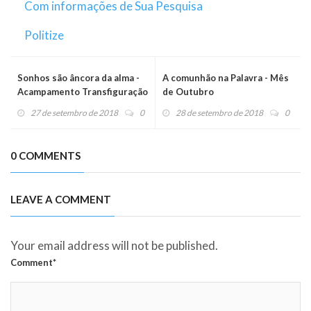
Com informações de Sua Pesquisa
Politize
Sonhos são âncora da alma -
A comunhão na Palavra - Mês
Acampamento Transfiguração
de Outubro
27 de setembro de 2018
0
28 de setembro de 2018
0
0 COMMENTS
LEAVE A COMMENT
Your email address will not be published.
Comment*