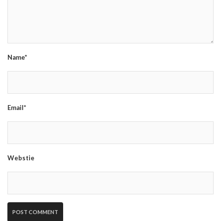
Name*
Email*
Webstie