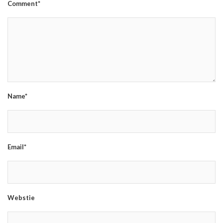
Comment*
Name*
Email*
Webstie