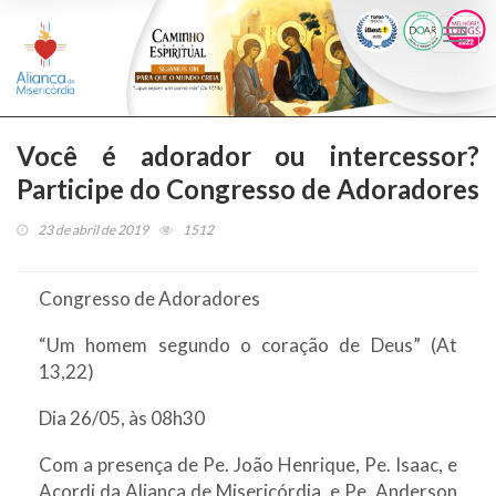
Togg
navi
Você é adorador ou intercessor?
Participe do Congresso de Adoradores
23 de abril de 2019
1512
Congresso de Adoradores
“Um homem segundo o coração de Deus” (At
13,22)
Dia 26/05, às 08h30
Com a presença de Pe. João Henrique, Pe. Isaac, e
Acordi da Aliança de Misericórdia, e Pe. Anderson