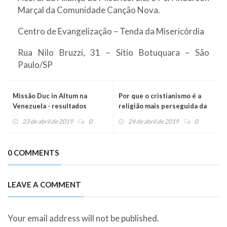
Marçal da Comunidade Canção Nova.
Centro de Evangelização – Tenda da Misericórdia
Rua Nilo Bruzzi, 31 – Sítio Botuquara – São
Paulo/SP
Missão Duc in Altum na
Por que o cristianismo é a
Venezuela - resultados
religião mais perseguida da
positivos
história?
23 de abril de 2019
0
24 de abril de 2019
0
0 COMMENTS
LEAVE A COMMENT
Your email address will not be published.