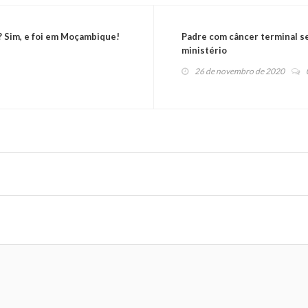
 Sim, e foi em Moçambique!
Padre com câncer terminal se
ministério
26 de novembro de 2020