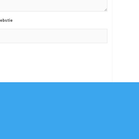
ebstie