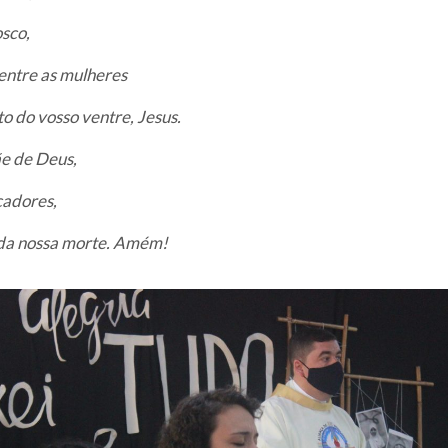
sco,
 entre as mulheres
to do vosso ventre, Jesus.
e de Deus,
cadores,
 da nossa morte. Amém!