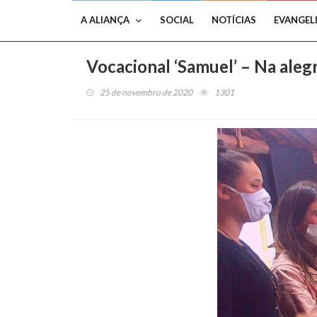
A ALIANÇA
SOCIAL
NOTÍCIAS
EVANGEL
Vocacional ‘Samuel’ – Na alegr
25 de novembro de 2020
1301