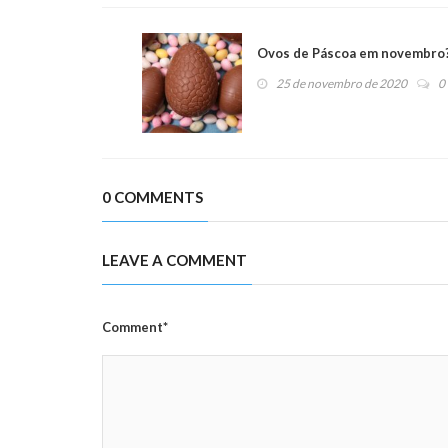
Ovos de Páscoa em novembro?
25 de novembro de 2020
0
0 COMMENTS
LEAVE A COMMENT
Comment*