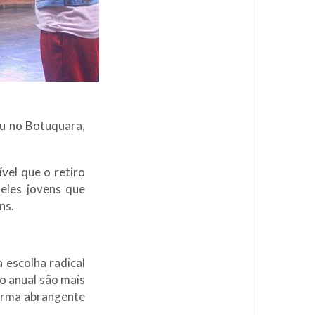
u no Botuquara,
vel que o retiro
eles jovens que
ns.
a escolha radical
o anual são mais
forma abrangente