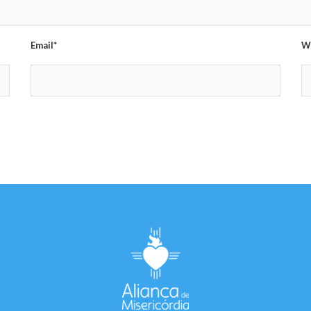
Email*
W