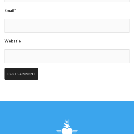
Email*
Webstie