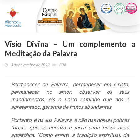
Togg
navi
Visio Divina – Um complemento a
Meditação da Palavra
3 de novembro de 2022
804
Permanecer na Palavra, permanecer em Cristo,
permanecer no amor, observar os seus
mandamentos: eis o único caminho que nos é
apresentado, garantia de frutos abundantes.
Portanto, é na sua Palavra, e não nas nossas pobres
forças, que se enraíza e jorra cada nossa ação
apostólica. ‘Como ensina a tradição espiritual, da