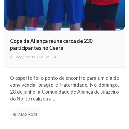
Copa da Aliança reúne cerca de 230
participantes no Ceará
2 de julho de 2026
247
O esporte foi o ponto de encontro para um dia de
convivência, oração e fraternidade. No domingo,
28 de junho, a Comunidade de Aliança de Juazeiro
do Norte realizou a…
READ MORE