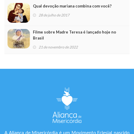
Qual devoção mariana combina com você?
28 de julho de 2017
Filme sobre Madre Teresa é lançado hoje no
Brasil
21 de novembro de 2022
A Aliança de Misericórdia é um Movimento Eclesial nascido