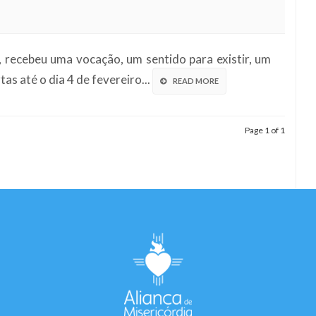
 recebeu uma vocação, um sentido para existir, um
as até o dia 4 de fevereiro...
READ MORE
Page 1 of 1