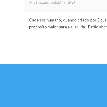
23 de janeiro de 2023
2413
Cada ser humano, quando criado por Deus,
propósito maior para a sua vida. Estão abert