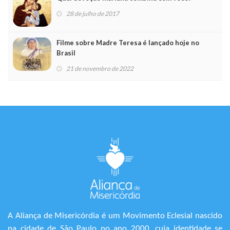
28 de julho de 2017
Filme sobre Madre Teresa é lançado hoje no
Brasil
21 de novembro de 2022
A Aliança de Misericórdia é um Movimento Eclesial nascido
na cidade de São Paulo no ano 2000, cuja identidade se