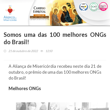
Togg
navi
Somos uma das 100 melhores ONGs
do Brasil!
21 de outubro de 2022
1210
A Aliança de Misericórdia recebeu neste dia 21 de
outubro, o prêmio de uma das 100 melhores ONGs
do Brasil!
Melhores ONGs