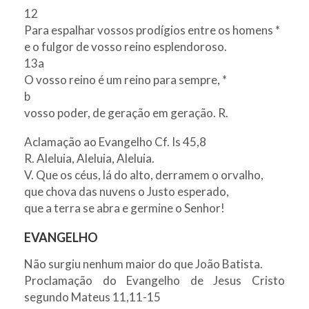
12
Para espalhar vossos prodígios entre os homens *
e o fulgor de vosso reino esplendoroso.
13a
O vosso reino é um reino para sempre, *
b
vosso poder, de geração em geração. R.
Aclamação ao Evangelho Cf. Is 45,8
R. Aleluia, Aleluia, Aleluia.
V. Que os céus, lá do alto, derramem o orvalho,
que chova das nuvens o Justo esperado,
que a terra se abra e germine o Senhor!
EVANGELHO
Não surgiu nenhum maior do que João Batista.
Proclamação do Evangelho de Jesus Cristo
segundo Mateus 11,11-15