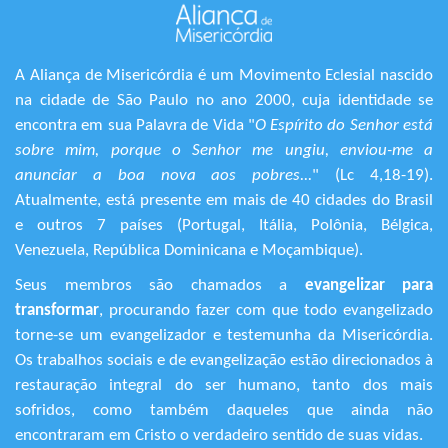
A Aliança de Misericórdia é um Movimento Eclesial nascido
na cidade de São Paulo no ano 2000, cuja identidade se
encontra em sua Palavra de Vida "
O Espírito do Senhor está
sobre mim, porque o Senhor me ungiu, enviou-me a
anunciar a boa nova aos pobres...
" (Lc 4,18-19).
Atualmente, está presente em mais de 40 cidades do Brasil
e outros 7 países (Portugal, Itália, Polônia, Bélgica,
Venezuela, República Dominicana e Moçambique).
Seus membros são chamados a
evangelizar para
transformar
, procurando fazer com que todo evangelizado
torne-se um evangelizador e testemunha da Misericórdia.
Os trabalhos sociais e de evangelização estão direcionados à
restauração integral do ser humano, tanto dos mais
sofridos, como também daqueles que ainda não
encontraram em Cristo o verdadeiro sentido de suas vidas.