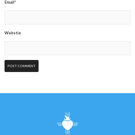
Email*
Webstie