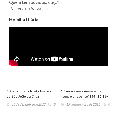
Quem tem ouvidos, ouça”.
Palavra da Salvação.
Homilia Diária
O Caminho da Noite Escura
"Dance com a música do
de São João da Cruz
tempo presente" | Mt 11,16-
19 - Homilia Diária (15/12/23)
13 de dezembro de 2023
0
15 de dezembro de 2023
0