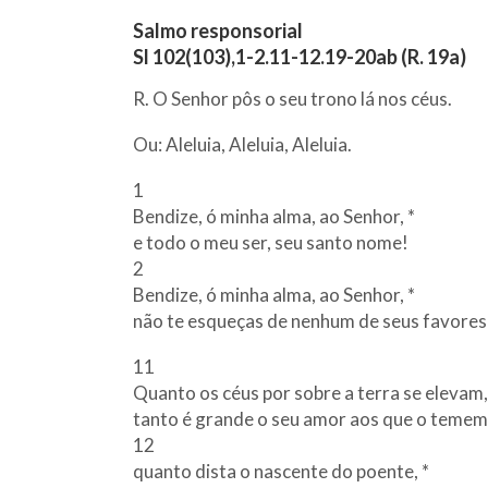
Salmo responsorial
Sl 102(103),1-2.11-12.19-20ab (R. 19a)
R. O Senhor pôs o seu trono lá nos céus.
Ou: Aleluia, Aleluia, Aleluia.
1
Bendize, ó minha alma, ao Senhor, *
e todo o meu ser, seu santo nome!
2
Bendize, ó minha alma, ao Senhor, *
não te esqueças de nenhum de seus favores!
11
Quanto os céus por sobre a terra se elevam,
tanto é grande o seu amor aos que o temem
12
quanto dista o nascente do poente, *