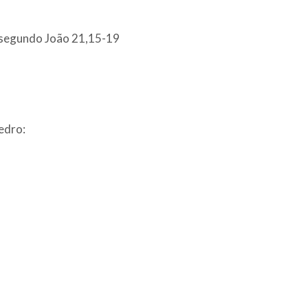
 segundo João 21,15-19
edro: