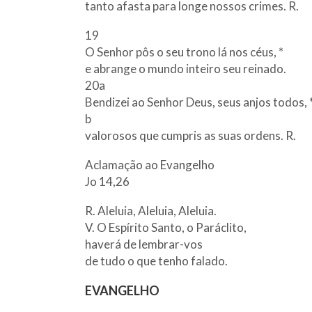
tanto afasta para longe nossos crimes. R.
19
O Senhor pôs o seu trono lá nos céus, *
e abrange o mundo inteiro seu reinado.
20a
Bendizei ao Senhor Deus, seus anjos todos, 
b
valorosos que cumpris as suas ordens. R.
Aclamação ao Evangelho
Jo 14,26
R. Aleluia, Aleluia, Aleluia.
V. O Espírito Santo, o Paráclito,
haverá de lembrar-vos
de tudo o que tenho falado.
EVANGELHO