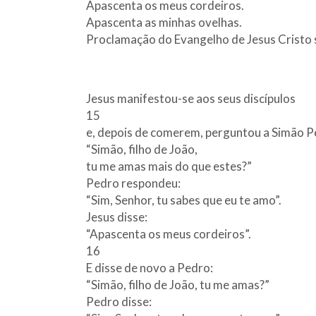
Apascenta os meus cordeiros.
Apascenta as minhas ovelhas.
Proclamação do Evangelho de Jesus Cristo
Jesus manifestou-se aos seus discípulos
15
e, depois de comerem, perguntou a Simão P
“Simão, filho de João,
tu me amas mais do que estes?”
Pedro respondeu:
“Sim, Senhor, tu sabes que eu te amo”.
Jesus disse:
“Apascenta os meus cordeiros”.
16
E disse de novo a Pedro:
“Simão, filho de João, tu me amas?”
Pedro disse: