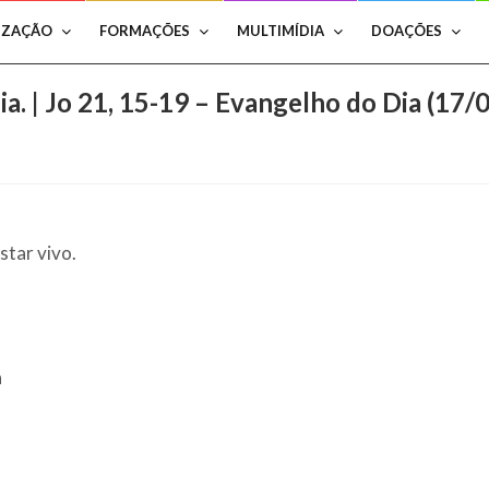
IZAÇÃO
FORMAÇÕES
MULTIMÍDIA
DOAÇÕES
ia. | Jo 21, 15-19 – Evangelho do Dia (17/
star vivo.
a