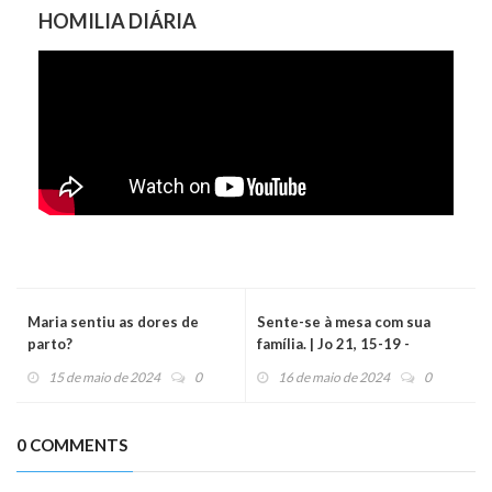
HOMILIA DIÁRIA
Maria sentiu as dores de
Sente-se à mesa com sua
parto?
família. | Jo 21, 15-19 -
Evangelho do Dia
15 de maio de 2024
0
16 de maio de 2024
0
(17/05/2024)
0 COMMENTS