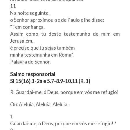
11
Na noite seguinte,
o Senhor aproximou-se de Paulo e lhe disse:
“Tem confiança.
Assim como tu deste testemunho de mim em
Jerusalém,
é preciso que tu sejas também
minha testemunha em Roma”.
Palavra do Senhor.
Salmo responsorial
Sl 15(16),1-2a e 5.7-8.9-10.11 (R. 1)
R. Guardai-me, ó Deus, porque em vós me refugio!
Ou: Aleluia, Aleluia, Aleluia.
1
Guardai-me, ó Deus, porque em vós me refugio! *