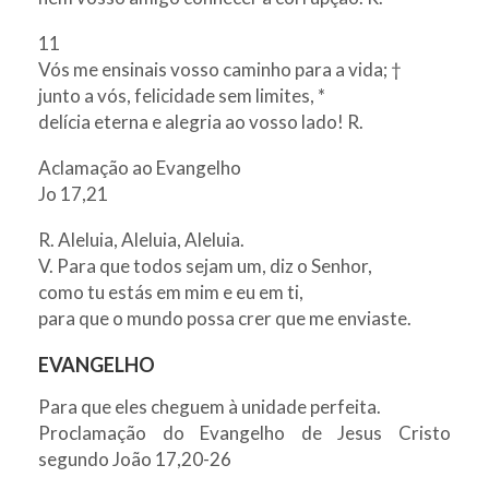
11
Vós me ensinais vosso caminho para a vida; †
junto a vós, felicidade sem limites, *
delícia eterna e alegria ao vosso lado! R.
Aclamação ao Evangelho
Jo 17,21
R. Aleluia, Aleluia, Aleluia.
V. Para que todos sejam um, diz o Senhor,
como tu estás em mim e eu em ti,
para que o mundo possa crer que me enviaste.
EVANGELHO
Para que eles cheguem à unidade perfeita.
Proclamação do Evangelho de Jesus Cristo
segundo João 17,20-26