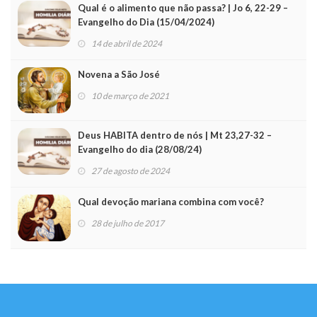
Qual é o alimento que não passa? | Jo 6, 22-29 –
Evangelho do Dia (15/04/2024)
14 de abril de 2024
Novena a São José
10 de março de 2021
Deus HABITA dentro de nós | Mt 23,27-32 –
Evangelho do dia (28/08/24)
27 de agosto de 2024
Qual devoção mariana combina com você?
28 de julho de 2017