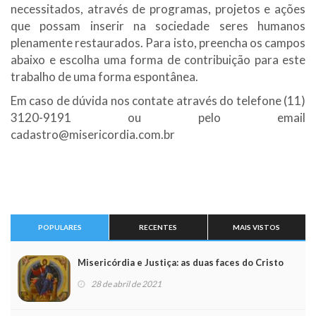
necessitados, através de programas, projetos e ações
que possam inserir na sociedade seres humanos
plenamente restaurados. Para isto, preencha os campos
abaixo e escolha uma forma de contribuição para este
trabalho de uma forma espontânea.
Em caso de dúvida nos contate através do telefone (11)
3120-9191 ou pelo email
cadastro@misericordia.com.br
POPULARES
RECENTES
MAIS VISTOS
Misericórdia e Justiça: as duas faces do Cristo
28 de abril de 2021