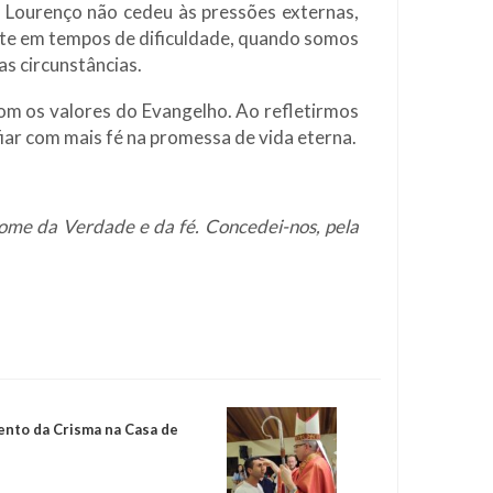
 Lourenço não cedeu às pressões externas,
ante em tempos de dificuldade, quando somos
s circunstâncias.
com os valores do Evangelho. Ao refletirmos
iar com mais fé na promessa de vida eterna.
nome da Verdade e da fé. Concedei-nos, pela
nto da Crisma na Casa de