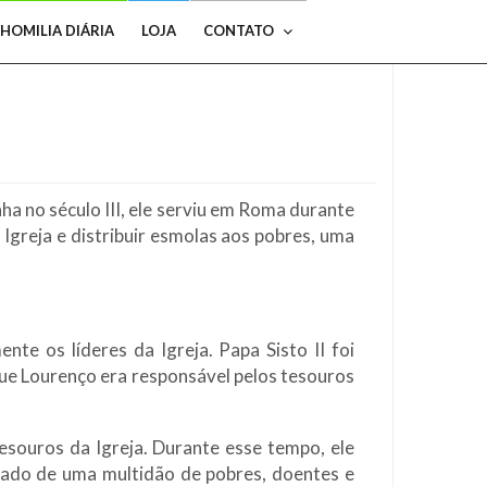
HOMILIA DIÁRIA
LOJA
CONTATO
ha no século III, ele serviu em Roma durante
 Igreja e distribuir esmolas aos pobres, uma
te os líderes da Igreja. Papa Sisto II foi
que Lourenço era responsável pelos tesouros
souros da Igreja. Durante esse tempo, ele
hado de uma multidão de pobres, doentes e