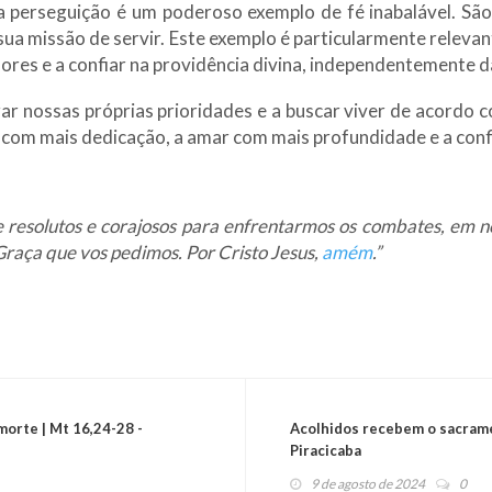
 perseguição é um poderoso exemplo de fé inabalável. São
sua missão de servir. Este exemplo é particularmente relev
ores e a confiar na providência divina, independentemente da
ar nossas próprias prioridades e a buscar viver de acordo 
r com mais dedicação, a amar com mais profundidade e a conf
 resolutos e corajosos para enfrentarmos os combates, em 
Graça que vos pedimos. Por Cristo Jesus,
amém
.”
orte | Mt 16,24-28 -
Acolhidos recebem o sacrame
Piracicaba
9 de agosto de 2024
0