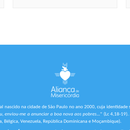
l nascido na cidade de São Paulo no ano 2000, cuja identidade 
, enviou-me a anunciar a boa nova aos pobres...
" (Lc 4,18-19)
ônia, Bélgica, Venezuela, República Dominicana e Moçambique).