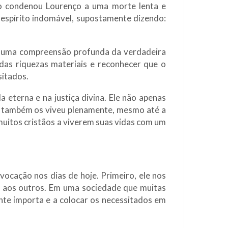
ito condenou Lourenço a uma morte lenta e
espírito indomável, supostamente dizendo:
tra uma compreensão profunda da verdadeira
 das riquezas materiais e reconhecer que o
sitados.
 eterna e na justiça divina. Ele não apenas
s também os viveu plenamente, mesmo até a
muitos cristãos a viverem suas vidas com um
vocação nos dias de hoje. Primeiro, ele nos
r aos outros. Em uma sociedade que muitas
ente importa e a colocar os necessitados em