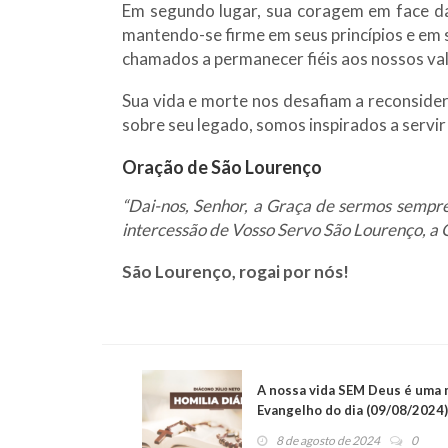
Em segundo lugar, sua coragem em face da
mantendo-se firme em seus princípios e em 
chamados a permanecer fiéis aos nossos val
Sua vida e morte nos desafiam a reconsider
sobre seu legado, somos inspirados a servi
Oração de São Lourenço
“Dai-nos, Senhor, a Graça de sermos sempre
intercessão de Vosso Servo São Lourenço, a 
São Lourenço, rogai por nós!
A nossa vida SEM Deus é uma m
Evangelho do dia (09/08/2024)
8 de agosto de 2024
0