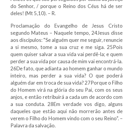
do Senhor, / porque o Reino dos Céus há de ser
deles! (Mt 5,10). – R.
Proclamação do Evangelho de Jesus Cristo
segundo Mateus – Naquele tempo, 24Jesus disse
aos discípulos: “Se alguém quer me seguir, renuncie
a si mesmo, tome a sua cruz e me siga. 25Pois
quem quiser salvar a sua vida vai perdê-la; e quem
perder a sua vida por causa de mim vai encontrá-la.
26De fato, que adianta ao homem ganhar o mundo
inteiro, mas perder a sua vida? O que poderá
alguém dar em troca de sua vida? 27Porque o Filho
do Homem virá na glória do seu Pai, com os seus
anjos, e então retribuirá a cada um de acordo com
a sua conduta. 28Em verdade vos digo, alguns
daqueles que estão aqui não morrerão antes de
verem o Filho do Homem vindo com o seu Reino”. –
Palavra da salvação.