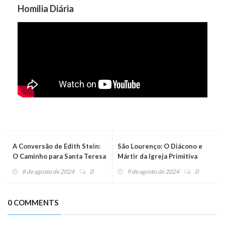
Homilia Diária
A Conversão de Edith Stein:
São Lourenço: O Diácono e
O Caminho para Santa Teresa
Mártir da Igreja Primitiva
Benedita da Cruz
8 de agosto de 2024
0
9 de agosto de 2024
0
0 COMMENTS