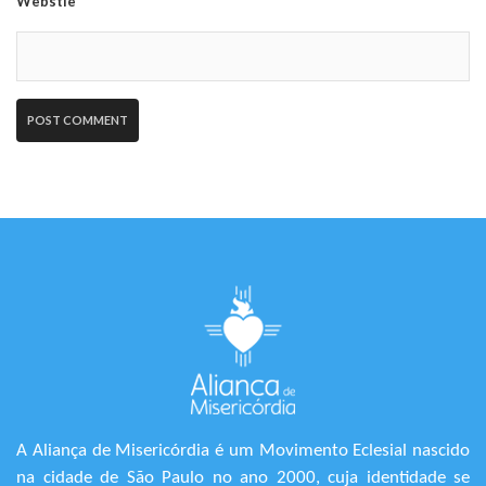
Webstie
A Aliança de Misericórdia é um Movimento Eclesial nascido
na cidade de São Paulo no ano 2000, cuja identidade se