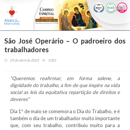
Togg
navi
São José Operário – O padroeiro dos
trabalhadores
29 de abril de 2023
3282
“Queremos reafirmar, em forma solene, a
dignidade do trabalho, a fim de que inspire na vida
social as leis da equitativa repartição de direitos e
deveres”
Dia 1º de maio se comemora o Dia do Trabalho, e é
também o dia de um trabalhador muito importante
que, com seu trabalho, contribuiu muito para a