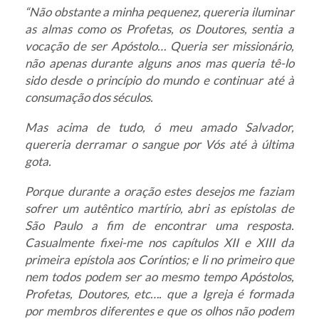
“Não obstante a minha pequenez, quereria iluminar
as almas como os Profetas, os Doutores, sentia a
vocação de ser Apóstolo… Queria ser missionário,
não apenas durante alguns anos mas queria tê-lo
sido desde o princípio do mundo e continuar até à
consumação dos séculos.
Mas acima de tudo, ó meu amado Salvador,
quereria derramar o sangue por Vós até à última
gota.
Porque durante a oração estes desejos me faziam
sofrer um autêntico martírio, abri as epístolas de
São Paulo a fim de encontrar uma resposta.
Casualmente fixei-me nos capítulos XII e XIII da
primeira epístola aos Coríntios; e li no primeiro que
nem todos podem ser ao mesmo tempo Apóstolos,
Profetas, Doutores, etc…. que a Igreja é formada
por membros diferentes e que os olhos não podem