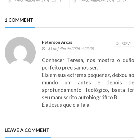
1 de outubro de 2018
0
1 de outubro de 2018
0
1 COMMENT
Peterson Arcas
REPLY
31 de julho de 2026 at 23:38
Conhecer Teresa, nos mostra o quão
perfeito precisamos ser.
Ela em sua extrema pequenez, deixou ao
mundo um antes e depois de
aprofundamento Teológico, basta ler
seu manuscrito autobiográfico B.
É a Jesus que ela fala.
LEAVE A COMMENT