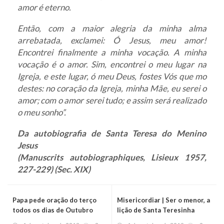
amor é eterno.
Então, com a maior alegria da minha alma
arrebatada, exclamei: Ó Jesus, meu amor!
Encontrei finalmente a minha vocação. A minha
vocação é o amor. Sim, encontrei o meu lugar na
Igreja, e este lugar, ó meu Deus, fostes Vós que mo
destes: no coração da Igreja, minha Mãe, eu serei o
amor; com o amor serei tudo; e assim será realizado
o meu sonho”.
Da autobiografia de Santa Teresa do Menino
Jesus
(Manuscrits autobiographiques, Lisieux 1957,
227-229) (Sec. XIX)
Papa pede oração do terço
Misericordiar | Ser o menor, a
todos os dias de Outubro
lição de Santa Teresinha