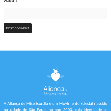
Webstie
A Aliança de Misericórdia é um Movimento Eclesial nascido
na cidade de São Paulo no ano 2000, cuja identidade se