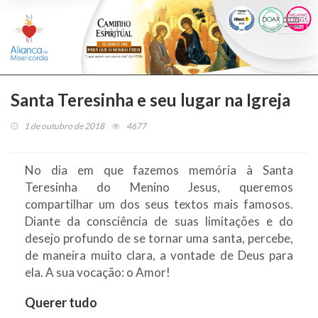
Togg
navi
Santa Teresinha e seu lugar na Igreja
1 de outubro de 2018
4677
No dia em que fazemos memória à Santa
Teresinha do Menino Jesus, queremos
compartilhar um dos seus textos mais famosos.
Diante da consciência de suas limitações e do
desejo profundo de se tornar uma santa, percebe,
de maneira muito clara, a vontade de Deus para
ela. A sua vocação: o Amor!
Querer tudo