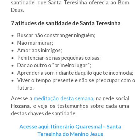
santidade, que Santa Teresinha oferecia ao Bom
Deus.
7 atitudes de santidade de Santa Teresinha
Buscar não constranger ninguém;
Não murmurar;
Amor aos inimigos;
Penitenciar-se nas pequenas coisas;
Dar ao outro o “primeiro lugar”;
Aprender a sorrir diante daquilo que te incomoda;
Viver o tempo presente e não se preocupar com o
futuro.
Acesse a
meditação desta semana
, na rede social
Hozana
, e veja os testemunhos sobre cada uma
destas chaves de santidade.
Acesse aqui: Itinerário Quaresmal – Santa
Teresinha do Menino Jesus