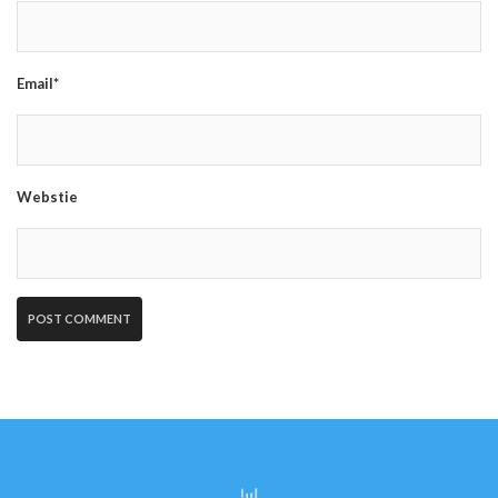
Email*
Webstie