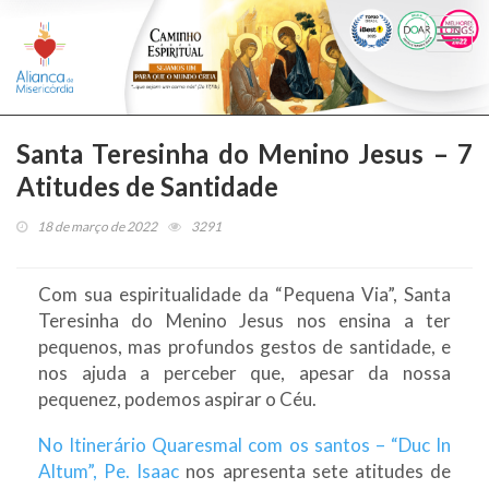
Togg
navi
Santa Teresinha do Menino Jesus – 7
Atitudes de Santidade
18 de março de 2022
3291
Com sua espiritualidade da “Pequena Via”, Santa
Teresinha do Menino Jesus nos ensina a ter
pequenos, mas profundos gestos de santidade, e
nos ajuda a perceber que, apesar da nossa
pequenez, podemos aspirar o Céu.
No Itinerário Quaresmal com os santos – “Duc In
Altum”,
Pe. Isaac
nos apresenta sete atitudes de