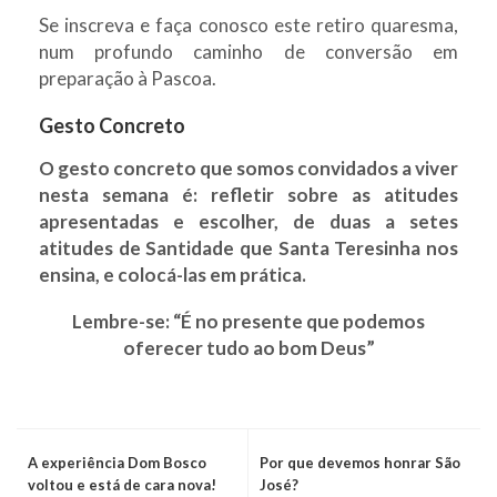
Se inscreva e faça conosco este retiro quaresma,
num profundo caminho de conversão em
preparação à Pascoa.
Gesto Concreto
O gesto concreto que somos convidados a viver
nesta semana é: refletir sobre as atitudes
apresentadas e escolher, de duas a setes
atitudes de Santidade que Santa Teresinha nos
ensina, e colocá-las em prática.
Lembre-se:
“É no presente que podemos
oferecer tudo ao bom Deus”
A experiência Dom Bosco
Por que devemos honrar São
voltou e está de cara nova!
José?