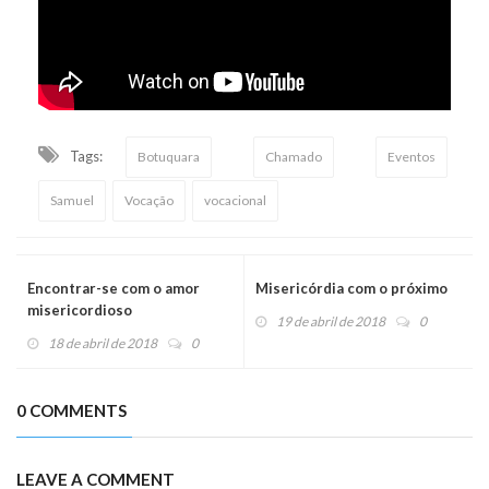
Tags:
Botuquara
Chamado
Eventos
Samuel
Vocação
vocacional
Encontrar-se com o amor
Misericórdia com o próximo
misericordioso
19 de abril de 2018
0
18 de abril de 2018
0
0 COMMENTS
LEAVE A COMMENT