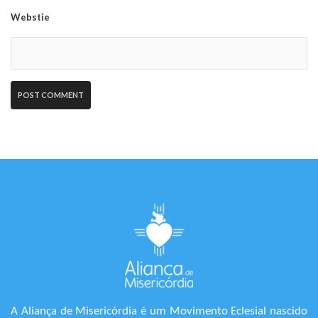
Webstie
A Aliança de Misericórdia é um Movimento Eclesial nascido