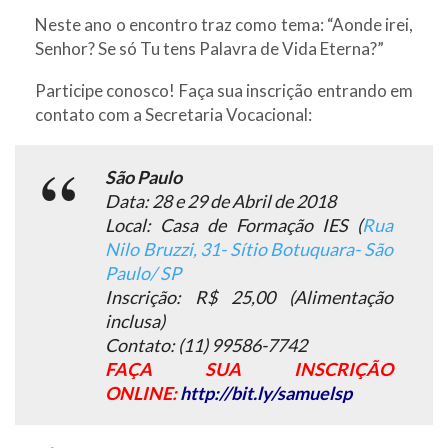
Neste ano o encontro traz como tema: “Aonde irei,
Senhor? Se só Tu tens Palavra de Vida Eterna?”
Participe conosco! Faça sua inscrição entrando em
contato com a Secretaria Vocacional:
São Paulo
Data: 28 e 29 de Abril de 2018
Local: Casa de Formação IES (
Rua
Nilo Bruzzi, 31- Sítio Botuquara- São
Paulo/ SP
Inscrição: R$ 25,00 (Alimentação
inclusa)
Contato: (11) 99586-7742
FAÇA SUA INSCRIÇÃO
ONLINE:
http://bit.ly/samuelsp