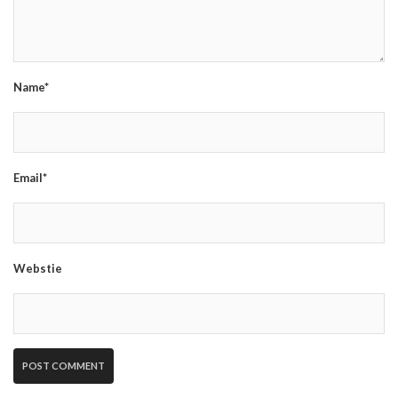
Name*
Email*
Webstie