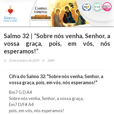
Togg
navi
Salmo 32 | “Sobre nós venha, Senhor, a
vossa graça, pois, em vós, nós
esperamos!”
23 de outubro de 2024
1089
Cifra do Salmo 32: “Sobre nós venha, Senhor, a
vossa graça, pois, em vós, nós esperamos!”
Bm7 G D A4
Sobre nós venha, Senhor, a vossa graça,
Em7 D/F# A4
pois, em vós, nós esperamos!