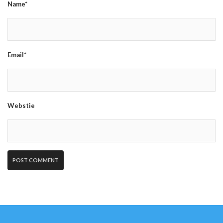
Name*
Email*
Webstie