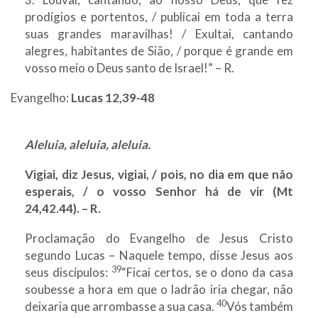
prodígios e portentos, / publicai em toda a terra
suas grandes maravilhas! / Exultai, cantando
alegres, habitantes de Sião, / porque é grande em
vosso meio o Deus santo de Israel!” – R.
Evangelho:
Lucas 12,39-48
Aleluia, aleluia, aleluia.
Vigiai, diz Jesus, vigiai, / pois, no dia em que não
esperais, / o vosso Senhor há de vir (Mt
24,42.44). – R.
Proclamação do Evangelho de Jesus Cristo
segundo Lucas – Naquele tempo, disse Jesus aos
39
seus discípulos:
“Ficai certos, se o dono da casa
soubesse a hora em que o ladrão iria chegar, não
40
deixaria que arrombasse a sua casa.
Vós também