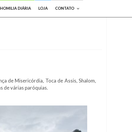
HOMILIA DIÁRIA
LOJA
CONTATO
nça de Misericórdia, Toca de Assis, Shalom,
s de várias paróquias.