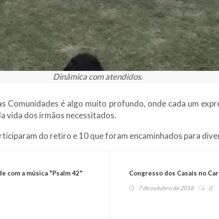
Dinâmica com atendidos.
 as Comunidades é algo muito profundo, onde cada um expr
a vida dos irmãos necessitados.
ticiparam do retiro e 10 que foram encaminhados para diver
de com a música "Psalm 42"
Congresso dos Casais no Cari
7 de outubro de 2018
0