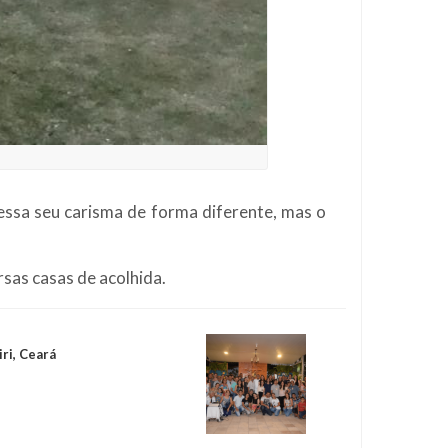
essa seu carisma de forma diferente, mas o
sas casas de acolhida.
ri, Ceará