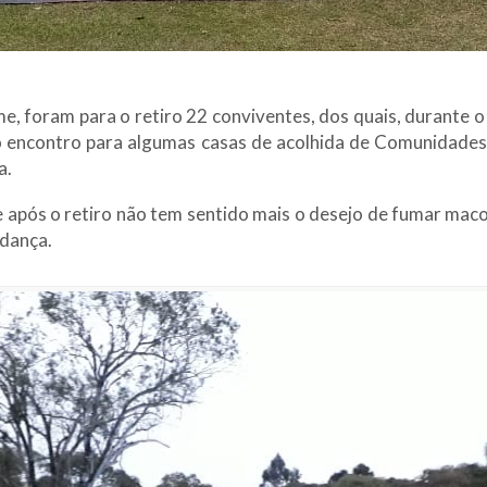
, foram para o retiro 22 conviventes, dos quais, durante o
do encontro para algumas casas de acolhida de Comunidades
a.
após o retiro não tem sentido mais o desejo de fumar macon
dança.