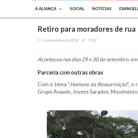
A ALIANÇA
SOCIAL
NOTÍCIAS
EVANGEL
Retiro para moradores de rua
6 de outubro de 2018
1742
Aconteceu nos dias 29 e 30 de setembro, em 
Parceria com outras obras
Com o tema “
Homens da Ressurreição
“, o
Grupo Anawin, Jovens Sarados, Movimento E.