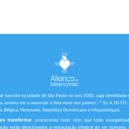
l nascido na cidade de São Paulo no ano 2000, cuja identidade 
, enviou-me a anunciar a boa nova aos pobres...
" (Lc 4,18-19)
ônia, Bélgica, Venezuela, República Dominicana e Moçambique).
ara transformar
, procurando fazer com que todo evangeliza
ização estão direcionados à restauração integral do ser human