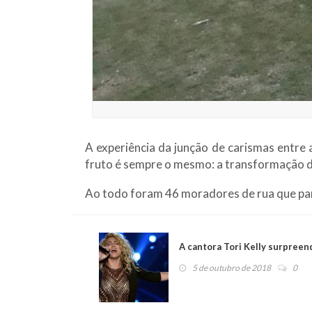
A experiência da junção de carismas entre
fruto é sempre o mesmo: a transformação d
Ao todo foram 46 moradores de rua que par
A cantora Tori Kelly surpreen
5 de outubro de 2018
0