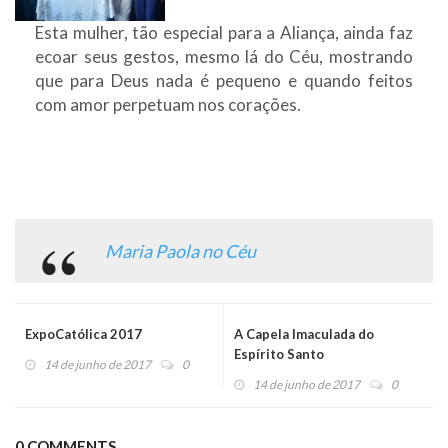
Esta mulher, tão especial para a Aliança, ainda faz
ecoar seus gestos, mesmo lá do Céu, mostrando
que para Deus nada é pequeno e quando feitos
com amor perpetuam nos corações.
Maria Paola no Céu
ExpoCatólica 2017
A Capela Imaculada do
Espírito Santo
14 de junho de 2017
0
14 de junho de 2017
0
0 COMMENTS