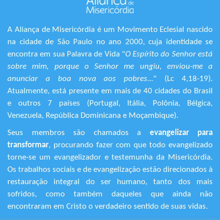
A Aliança de Misericórdia é um Movimento Eclesial nascido
na cidade de São Paulo no ano 2000, cuja identidade se
encontra em sua Palavra de Vida "
O Espírito do Senhor está
sobre mim, porque o Senhor me ungiu, enviou-me a
anunciar a boa nova aos pobres...
" (Lc 4,18-19).
Atualmente, está presente em mais de 40 cidades do Brasil
e outros 7 países (Portugal, Itália, Polônia, Bélgica,
Venezuela, República Dominicana e Moçambique).
Seus membros são chamados a
evangelizar para
transformar
, procurando fazer com que todo evangelizado
torne-se um evangelizador e testemunha da Misericórdia.
Os trabalhos sociais e de evangelização estão direcionados à
restauração integral do ser humano, tanto dos mais
sofridos, como também daqueles que ainda não
encontraram em Cristo o verdadeiro sentido de suas vidas.