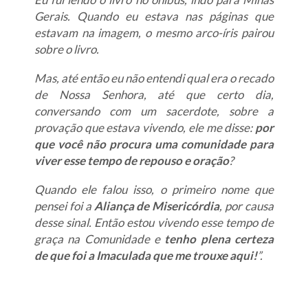
Gerais. Quando eu estava nas páginas que
estavam na imagem, o mesmo arco-íris pairou
sobre o livro.
Mas, até então eu não entendi qual era o recado
de Nossa Senhora, até que certo dia,
conversando com um sacerdote, sobre a
provação que estava vivendo, ele me disse:
por
que você não procura uma comunidade para
viver esse tempo de repouso e oração
?
Quando ele falou isso, o primeiro nome que
pensei foi a
Aliança de Misericórdia
, por causa
desse sinal. Então estou vivendo esse tempo de
graça na Comunidade e
tenho plena certeza
de que foi a Imaculada que me trouxe aqui!
”.