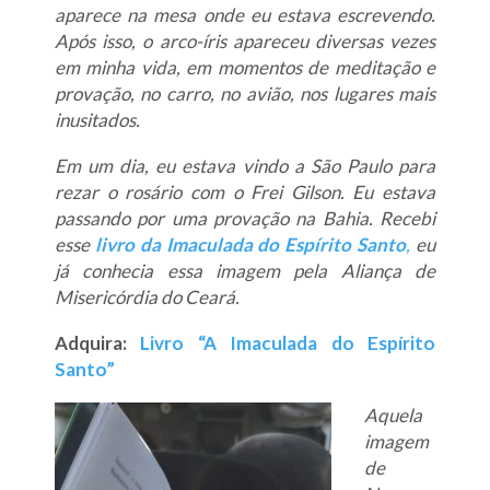
aparece na mesa onde eu estava escrevendo.
Após isso, o arco-íris apareceu diversas vezes
em minha vida, em momentos de meditação e
provação, no carro, no avião, nos lugares mais
inusitados.
Em um dia, eu estava vindo a São Paulo para
rezar o rosário com o Frei Gilson. Eu estava
passando por uma provação na Bahia. Recebi
esse
livro da Imaculada do Espírito Santo
,
eu
já conhecia essa imagem pela Aliança de
Misericórdia do Ceará.
Adquira:
Livro “A Imaculada do Espírito
Santo”
Aquela
imagem
de