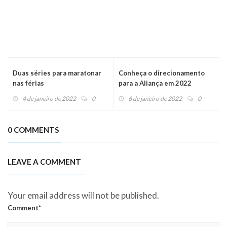
Duas séries para maratonar
Conheça o direcionamento
nas férias
para a Aliança em 2022
4 de janeiro de 2022
0
6 de janeiro de 2022
0
0 COMMENTS
LEAVE A COMMENT
Your email address will not be published.
Comment*