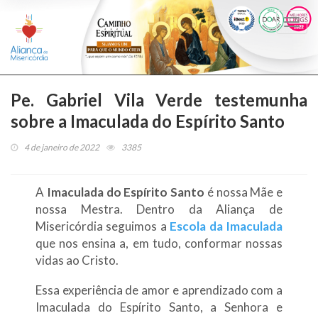
Togg
navi
Pe. Gabriel Vila Verde testemunha
sobre a Imaculada do Espírito Santo
4 de janeiro de 2022
3385
A
Imaculada do Espírito Santo
é nossa Mãe e
nossa Mestra. Dentro da Aliança de
Misericórdia seguimos a
Escola da Imaculada
que nos ensina a, em tudo, conformar nossas
vidas ao Cristo.
Essa experiência de amor e aprendizado com a
Imaculada do Espírito Santo, a Senhora e