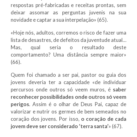
respostas pré-fabricadas e receitas prontas, sem
deixar assomar as perguntas juvenis na sua
novidade e captar a sua interpelação» (65).
«Hoje nós, adultos, corremos o risco de fazer uma
lista de desastres, de defeitos da juventude atual…
Mas, qual seria o resultado deste
comportamento? Uma distância sempre maior»
(66).
Quem foi chamado a ser pai, pastor ou guia dos
jovens deveria ter a capacidade «de individuar
percursos onde outros só veem muros, é
saber
reconhecer possibilidades onde outros só veem
perigos
. Assim é o olhar de Deus Pai, capaz de
valorizar e nutrir os germes de bem semeados no
coração dos jovens. Por isso,
o coração de cada
jovem deve ser considerado ‘terra santa’
» (67).