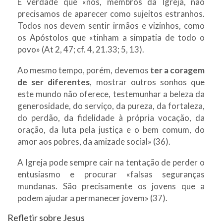
É verdade que «nós, membros da Igreja, não
precisamos de aparecer como sujeitos estranhos.
Todos nos devem sentir irmãos e vizinhos, como
os Apóstolos que «tinham a simpatia de todo o
povo» (At 2, 47; cf. 4, 21.33; 5, 13).
Ao mesmo tempo, porém, devemos
ter a coragem
de ser diferentes
, mostrar outros sonhos que
este mundo não oferece, testemunhar a beleza da
generosidade, do serviço, da pureza, da fortaleza,
do perdão, da fidelidade à própria vocação, da
oração, da luta pela justiça e o bem comum, do
amor aos pobres, da amizade social» (36).
A Igreja pode sempre cair na tentação de perder o
entusiasmo e procurar «falsas seguranças
mundanas. São precisamente os jovens que a
podem ajudar a permanecer jovem» (37).
Refletir sobre Jesus