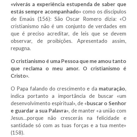
«viverás a experiência estupenda de saber que
estás sempre acompanhado
» como os discípulos
de Emaús (156): São Oscar Romero dizia: «O
cristianismo não é um conjunto de verdades em
que é preciso acreditar, de leis que se devem
observar, de proibições. Apresentado assim,
repugna.
O cristianismo é uma Pessoa que me amou tanto
que reclama o meu amor. O cristianismo é
Cristo
».
O Papa falando do crescimento e da
maturação
,
indica portanto a importância de buscar «um
desenvolvimento espiritual», de «
buscar o Senhor
e guardar a sua Palavra
», de manter «a união com
Jesus…porque não crescerás na felicidade e
santidade só com as tuas forças e a tua mente»
(158).