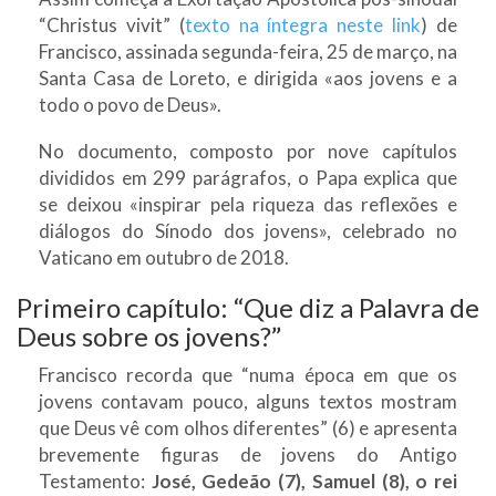
“Christus vivit” (
texto na íntegra neste link
) de
Francisco, assinada segunda-feira, 25 de março, na
Santa Casa de Loreto, e dirigida «aos jovens e a
todo o povo de Deus».
No documento, composto por nove capítulos
divididos em 299 parágrafos, o Papa explica que
se deixou «inspirar pela riqueza das reflexões e
diálogos do Sínodo dos jovens», celebrado no
Vaticano em outubro de 2018.
Primeiro capítulo: “Que diz a Palavra de
Deus sobre os jovens?”
Francisco recorda que “numa época em que os
jovens contavam pouco, alguns textos mostram
que Deus vê com olhos diferentes” (6) e apresenta
brevemente figuras de jovens do Antigo
Testamento:
José, Gedeão (7), Samuel (8), o rei