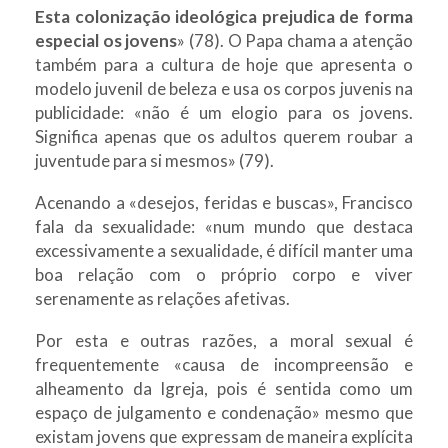
Esta colonização ideológica prejudica de forma
especial os jovens
» (78). O Papa chama a atenção
também para a cultura de hoje que apresenta o
modelo juvenil de beleza e usa os corpos juvenis na
publicidade: «não é um elogio para os jovens.
Significa apenas que os adultos querem roubar a
juventude para si mesmos» (79).
Acenando a «desejos, feridas e buscas», Francisco
fala da sexualidade: «num mundo que destaca
excessivamente a sexualidade, é difícil manter uma
boa relação com o próprio corpo e viver
serenamente as relações afetivas.
Por esta e outras razões, a moral sexual é
frequentemente «causa de incompreensão e
alheamento da Igreja, pois é sentida como um
espaço de julgamento e condenação» mesmo que
existam jovens que expressam de maneira explícita