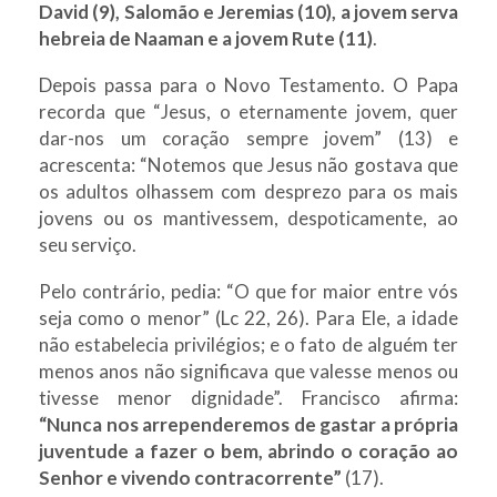
David (9), Salomão e Jeremias (10), a jovem serva
hebreia de Naaman e a jovem Rute (11)
.
Depois passa para o Novo Testamento. O Papa
recorda que “Jesus, o eternamente jovem, quer
dar-nos um coração sempre jovem” (13) e
acrescenta: “Notemos que Jesus não gostava que
os adultos olhassem com desprezo para os mais
jovens ou os mantivessem, despoticamente, ao
seu serviço.
Pelo contrário, pedia: “O que for maior entre vós
seja como o menor” (Lc 22, 26). Para Ele, a idade
não estabelecia privilégios; e o fato de alguém ter
menos anos não significava que valesse menos ou
tivesse menor dignidade”. Francisco afirma:
“Nunca nos arrependeremos de gastar a própria
juventude a fazer o bem, abrindo o coração ao
Senhor e vivendo contracorrente”
(17).