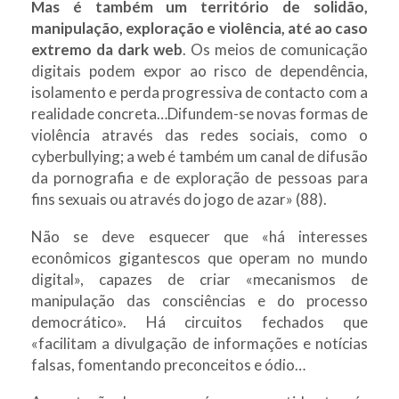
Mas é também um território de solidão,
manipulação, exploração e violência, até ao caso
extremo da dark web
. Os meios de comunicação
digitais podem expor ao risco de dependência,
isolamento e perda progressiva de contacto com a
realidade concreta…Difundem-se novas formas de
violência através das redes sociais, como o
cyberbullying; a web é também um canal de difusão
da pornografia e de exploração de pessoas para
fins sexuais ou através do jogo de azar» (88).
Não se deve esquecer que «há interesses
econômicos gigantescos que operam no mundo
digital», capazes de criar «mecanismos de
manipulação das consciências e do processo
democrático». Há circuitos fechados que
«facilitam a divulgação de informações e notícias
falsas, fomentando preconceitos e ódio…