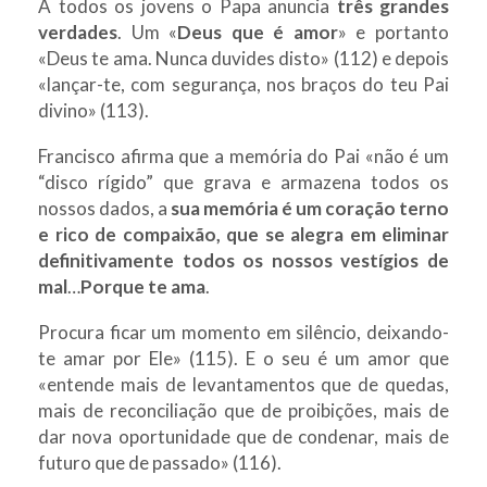
A todos os jovens o Papa anuncia
três grandes
verdades
. Um «
Deus que é amor
» e portanto
«Deus te ama. Nunca duvides disto» (112) e depois
«lançar-te, com segurança, nos braços do teu Pai
divino» (113).
Francisco afirma que a memória do Pai «não é um
“disco rígido” que grava e armazena todos os
nossos dados, a
sua memória é um coração terno
e rico de compaixão, que se alegra em eliminar
definitivamente todos os nossos vestígios de
mal
…
Porque te ama
.
Procura ficar um momento em silêncio, deixando-
te amar por Ele» (115). E o seu é um amor que
«entende mais de levantamentos que de quedas,
mais de reconciliação que de proibições, mais de
dar nova oportunidade que de condenar, mais de
futuro que de passado» (116).