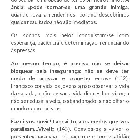
ânsia «pode tornar-se uma grande inimiga
,
quando leva a render-nos, porque descobrimos
que os resultados não são imediatos.
Os sonhos mais belos conquistam-se com
esperança, paciência e determinação, renunciando
às pressas.
Ao mesmo tempo, é preciso não se deixar
bloquear pela insegurança: não se deve ter
medo de arriscar e cometer erros»
(142).
Francisco convida os jovens a não observar a vida
da sacada, a não passar a vida diante dum visor, a
não se reduzir a veículo abandonado, a não olhar o
mundo como turistas.
Fazei-vos ouvir! Lançai fora os medos que vos
paralisam…Vivei!
» (143). Convida-os a «viver o
presente» para viver plenamente e com gratidão