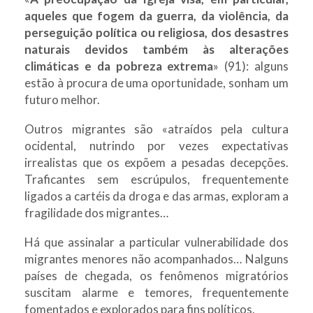
aqueles que fogem da guerra, da violência, da
perseguição política ou religiosa, dos desastres
naturais devidos também às alterações
climáticas e da pobreza extrema
» (91): alguns
estão à procura de uma oportunidade, sonham um
futuro melhor.
Outros migrantes são «atraídos pela cultura
ocidental, nutrindo por vezes expectativas
irrealistas que os expõem a pesadas decepções.
Traficantes sem escrúpulos, frequentemente
ligados a cartéis da droga e das armas, exploram a
fragilidade dos migrantes…
Há que assinalar a particular vulnerabilidade dos
migrantes menores não acompanhados… Nalguns
países de chegada, os fenômenos migratórios
suscitam alarme e temores, frequentemente
fomentados e explorados para fins políticos.