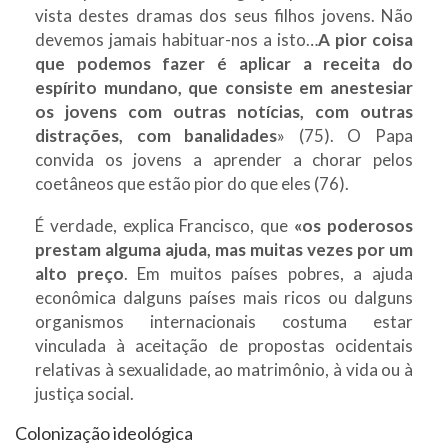
vista destes dramas dos seus filhos jovens. Não
devemos jamais habituar-nos a isto…
A pior coisa
que podemos fazer é aplicar a receita do
espírito mundano, que consiste em anestesiar
os jovens com outras notícias, com outras
distrações, com banalidades
» (75). O Papa
convida os jovens a aprender a chorar pelos
coetâneos que estão pior do que eles (76).
É verdade, explica Francisco, que
«os poderosos
prestam alguma ajuda, mas muitas vezes por um
alto preço
. Em muitos países pobres, a ajuda
econômica dalguns países mais ricos ou dalguns
organismos internacionais costuma estar
vinculada à aceitação de propostas ocidentais
relativas à sexualidade, ao matrimônio, à vida ou à
justiça social.
Colonização ideológica