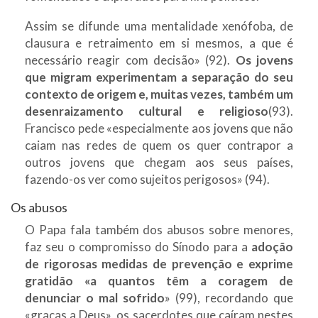
Assim se difunde uma mentalidade xenófoba, de
clausura e retraimento em si mesmos, a que é
necessário reagir com decisão» (92).
Os jovens
que migram experimentam a separação do seu
contexto de origem e, muitas vezes, também um
desenraizamento cultural e religioso
(93).
Francisco pede «especialmente aos jovens que não
caiam nas redes de quem os quer contrapor a
outros jovens que chegam aos seus países,
fazendo-os ver como sujeitos perigosos» (94).
Os abusos
O Papa fala também dos abusos sobre menores,
faz seu o compromisso do Sínodo para a
adoção
de rigorosas medidas de prevenção e exprime
gratidão «a quantos têm a coragem de
denunciar o mal sofrido
» (99), recordando que
«graças a Deus», os sacerdotes que caíram nestes