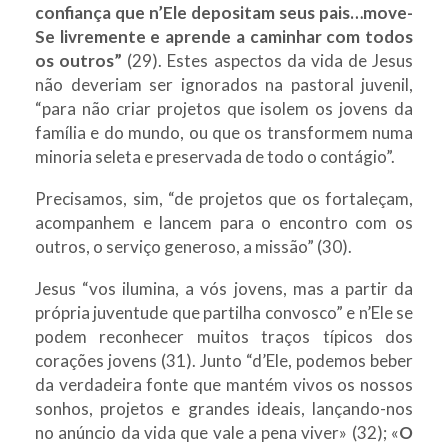
confiança que n’Ele depositam seus pais…move-
Se livremente e aprende a caminhar com todos
os outros”
(29). Estes aspectos da vida de Jesus
não deveriam ser ignorados na pastoral juvenil,
“para não criar projetos que isolem os jovens da
família e do mundo, ou que os transformem numa
minoria seleta e preservada de todo o contágio”.
Precisamos, sim, “de projetos que os fortaleçam,
acompanhem e lancem para o encontro com os
outros, o serviço generoso, a missão” (30).
Jesus “vos ilumina, a vós jovens, mas a partir da
própria juventude que partilha convosco” e n’Ele se
podem reconhecer muitos traços típicos dos
corações jovens (31). Junto “d’Ele, podemos beber
da verdadeira fonte que mantém vivos os nossos
sonhos, projetos e grandes ideais, lançando-nos
no anúncio da vida que vale a pena viver» (32); «
O