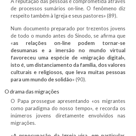
A reputação das pessoas é comprometida através
de processos sumários on-line. O fenômeno diz
respeito também à Igreja e seus pastores» (89).
Num documento preparado por trezentos jovens
de todo o mundo antes do Sínodo, se afirma que
«
as relações on-line podem tornar-se
desumanas e a imersão no mundo virtual
favoreceu uma espécie de «migração digital»,
isto é, um distanciamento da família, dos valores
culturais e religiosos, que leva muitas pessoas
para um mundo de solidão
» (90).
O drama das migrações
O Papa prossegue apresentando «os migrantes
como paradigma do nosso tempo», e recorda os
inúmeros jovens diretamente envolvidos nas
migrações.
«
A preocupação da Igreja visa, em particular,