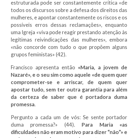
estruturada pode ser constantemente crítica «de
todos os discursos sobre a defesa dos direitos das
mulheres, e apontar constantemente os riscos e os
possíveis erros dessas reclamações», enquanto
uma Igreja «viva pode reagir prestando atenção às
legítimas reivindicações das mulheres», embora
«não concorde com tudo o que propõem alguns
grupos feministas» (42).
Francisco apresenta então
«Maria, a jovem de
Nazaré», e o seu sim como aquele «de quem quer
comprometer-se e arriscar, de quem quer
apostar tudo, sem ter outra garantia para além
da certeza de saber que é portadora duma
promessa
.
Pergunto a cada um de vós: Se sente portador
duma promessa?» (44).
Para Maria «as
dificuldades não eram motivo para dizer “não”» e