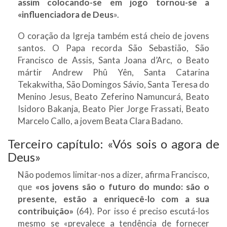
assim colocando-se em jogo tornou-se a
«influenciadora de Deus
».
O coração da Igreja também está cheio de jovens
santos. O Papa recorda São Sebastião, São
Francisco de Assis, Santa Joana d’Arc, o Beato
mártir Andrew Phû Yên, Santa Catarina
Tekakwitha, São Domingos Sávio, Santa Teresa do
Menino Jesus, Beato Zeferino Namuncurá, Beato
Isidoro Bakanja, Beato Pier Jorge Frassati, Beato
Marcelo Callo, a jovem Beata Clara Badano.
Terceiro capítulo: «Vós sois o agora de
Deus»
Não podemos limitar-nos a dizer, afirma Francisco,
que
«os jovens são o futuro do mundo: são o
presente, estão a enriquecê-lo com a sua
contribuição»
(64). Por isso é preciso escutá-los
mesmo se «prevalece a tendência de fornecer