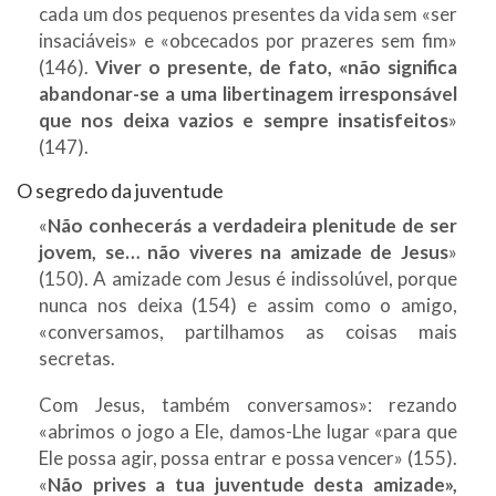
cada um dos pequenos presentes da vida sem «ser
insaciáveis» e «obcecados por prazeres sem fim»
(146).
Viver o presente, de fato, «não significa
abandonar-se a uma libertinagem irresponsável
que nos deixa vazios e sempre insatisfeitos
»
(147).
O segredo da juventude
«
Não conhecerás a verdadeira plenitude de ser
jovem, se… não viveres na amizade de Jesus
»
(150). A amizade com Jesus é indissolúvel, porque
nunca nos deixa (154) e assim como o amigo,
«conversamos, partilhamos as coisas mais
secretas.
Com Jesus, também conversamos»: rezando
«abrimos o jogo a Ele, damos-Lhe lugar «para que
Ele possa agir, possa entrar e possa vencer» (155).
«
Não prives a tua juventude desta amizade»,