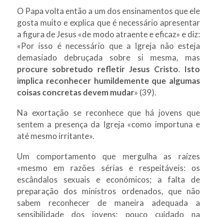
O Papa volta então a um dos ensinamentos que ele
gosta muito e explica que é necessário apresentar
a figura de Jesus «de modo atraente e eficaz» e diz:
«Por isso é necessário que a Igreja não esteja
demasiado debruçada sobre si mesma, mas
procure sobretudo refletir Jesus Cristo
.
Isto
implica reconhecer humildemente que algumas
coisas concretas devem mudar
» (39).
Na exortação se reconhece que há jovens que
sentem a presença da Igreja «como importuna e
até mesmo irritante».
Um comportamento que mergulha as raízes
«mesmo em razões sérias e respeitáveis: os
escândalos sexuais e económicos; a falta de
preparação dos ministros ordenados, que não
sabem reconhecer de maneira adequada a
sensibilidade dos jovens; pouco cuidado na