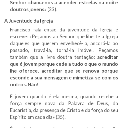
Senhor chama-nos a acender estrelas na noite
doutros jovens
» (33).
A Juventude da Igreja
Francisco fala então da juventude da Igreja e
escreve: «Peçamos ao Senhor que liberte a Igreja
daqueles que querem envelhecê-la, ancorá-la ao
passado, travá-la, torná-la imóvel. Peçamos
também que a livre doutra tentação:
acreditar
que é jovem porque cede a tudo o que o mundo
lhe oferece, acreditar que se renova porque
esconde a sua mensagem e mimetiza-se com os
outros. Não!
É jovem quando é ela mesma, quando recebe a
força sempre nova da Palavra de Deus, da
Eucaristia, da presença de Cristo e da força do seu
Espírito em cada dia» (35).