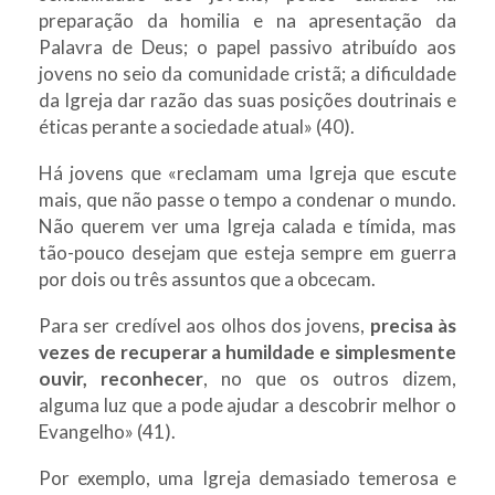
preparação da homilia e na apresentação da
Palavra de Deus; o papel passivo atribuído aos
jovens no seio da comunidade cristã; a dificuldade
da Igreja dar razão das suas posições doutrinais e
éticas perante a sociedade atual» (40).
Há jovens que «reclamam uma Igreja que escute
mais, que não passe o tempo a condenar o mundo.
Não querem ver uma Igreja calada e tímida, mas
tão-pouco desejam que esteja sempre em guerra
por dois ou três assuntos que a obcecam.
Para ser credível aos olhos dos jovens,
precisa às
vezes de recuperar a humildade e simplesmente
ouvir, reconhecer
, no que os outros dizem,
alguma luz que a pode ajudar a descobrir melhor o
Evangelho» (41).
Por exemplo, uma Igreja demasiado temerosa e