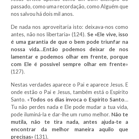
passado, como uma recordação, como Alguém que
nos salvou há dois mil anos.
De nada nos aproveitaria isto: deixava-nos como
antes, não nos libertaria» (124).
Se «Ele vive, isso
é uma garantia de que o bem pode triunfar na
nossa vida…Então podemos deixar de nos
lamentar e podemos olhar em frente, porque
com Ele é possível sempre olhar em frente
»
(127).
Nestas verdades aparece o Pai e aparece Jesus. E
onde estão o Pai e Jesus, também está o Espírito
Santo. «
Todos os dias invoca o Espírito Santo
…
Tu não perdes nada e Ele pode mudar a tua vida,
pode iluminá-la e dar-lhe um rumo melhor.
Não te
mutila, não te tira nada, antes ajuda-te a
encontrar da melhor maneira aquilo que
precisas
» (131).