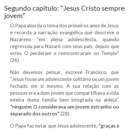
Segundo capítulo: “Jesus Cristo sempre
jovem”
O Papa aborda o tema dos primeiros anos de Jesus
e recorda a narração evangélica que descreve o
Nazareno “em plena adolescência, quando
regressou para Nazaré com seus pais, depois que
estes O perderam e reencontraram no Templo”
(26).
Não devemos pensar, escreve Francisco, que
“Jesus fosse um adolescente solitário ou um jovem
fechado em si mesmo. A sua relação com as
pessoas era a dum jovem que compartilhava a vida
inteira duma família bem integrada na aldeia”,
“ninguém O considerava um jovem estranho ou
separado dos outros”
(28).
O Papa faz notar que Jesus adolescente,
“graças à