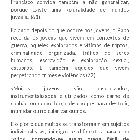
Francisco convida também a não generalizar,
porque existe uma «pluralidade de mundos
juvenis» (68).
Falando depois do que ocorre aos jovens, o Papa
recorda os jovens que vivem em contextos de
guerra, aqueles explorados e vítimas de raptos,
criminalidade organizada, tráfico de seres
humanos, escravidão e exploração sexual,
estupros. E também aqueles que vivem
perpetrando crimes e violências (72).
«Muitos jovens são mentalizados,
instrumentalizados e utilizados como carne de
canhão ou como força de choque para destruir,
intimidar ou ridicularizar outros.
E o pior é que muitos se transformam em sujeitos
individualistas, inimigos e difidentes para com
todos,
tornando-se assim presa fácil de