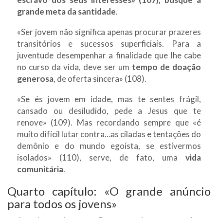
grande meta da santidade
.
«Ser jovem não significa apenas procurar prazeres
transitórios e sucessos superficiais. Para a
juventude desempenhar a finalidade que lhe cabe
no curso da vida, deve ser um
tempo de doação
generosa
, de oferta sincera» (108).
«Se és jovem em idade, mas te sentes frágil,
cansado ou desiludido, pede a Jesus que te
renove» (109). Mas recordando sempre que «é
muito difícil lutar contra…as ciladas e tentações do
demônio e do mundo egoísta, se estivermos
isolados» (110), serve, de fato, uma
vida
comunitária
.
Quarto capítulo: «O grande anúncio
para todos os jovens»