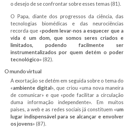
o desejo de se confrontar sobre esses temas (81).
O Papa, diante dos progressos da ciência, das
tecnologias biomédicas e das neurociências
recorda que «
podem levar-nos a esquecer que a
vida é um dom, que somos seres criados e
limitados, podendo facilmente ser
instrumentalizados por quem detém o poder
tecnológico
» (82).
O mundo virtual
A exortação se detém em seguida sobre o tema do
«
ambiente digital
», que criou «uma nova maneira
de comunicar» e que «pode facilitar a circulação
duma informação independente». Em muitos
países, a web e as redes sociais já constituem «
um
lugar indispensável para se alcançar e envolver
os jovens
» (87).