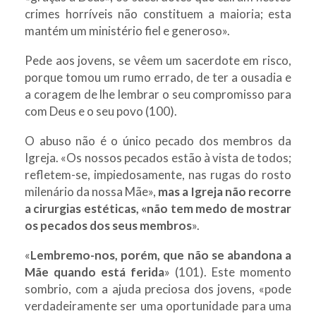
crimes horríveis não constituem a maioria; esta
mantém um ministério fiel e generoso».
Pede aos jovens, se vêem um sacerdote em risco,
porque tomou um rumo errado, de ter a ousadia e
a coragem de lhe lembrar o seu compromisso para
com Deus e o seu povo (100).
O abuso não é o único pecado dos membros da
Igreja. «Os nossos pecados estão à vista de todos;
refletem-se, impiedosamente, nas rugas do rosto
milenário da nossa Mãe»,
mas a Igreja não recorre
a cirurgias estéticas, «não tem medo de mostrar
os pecados dos seus membros
».
«
Lembremo-nos, porém, que não se abandona a
Mãe quando está ferida
» (101). Este momento
sombrio, com a ajuda preciosa dos jovens, «pode
verdadeiramente ser uma oportunidade para uma