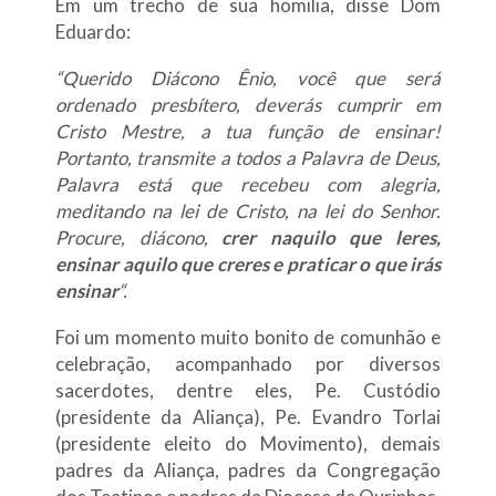
Em um trecho de sua homilia, disse Dom
Eduardo:
“Querido Diácono Ênio, você que será
ordenado presbítero, deverás cumprir em
Cristo Mestre, a tua função de ensinar!
Portanto, transmite a todos a Palavra de Deus,
Palavra está que recebeu com alegria,
meditando na lei de Cristo, na lei do Senhor.
Procure, diácono,
crer naquilo que leres,
ensinar aquilo que creres e praticar o que irás
ensinar
“.
Foi um momento muito bonito de comunhão e
celebração, acompanhado por diversos
sacerdotes, dentre eles, Pe. Custódio
(presidente da Aliança), Pe. Evandro Torlai
(presidente eleito do Movimento), demais
padres da Aliança, padres da Congregação