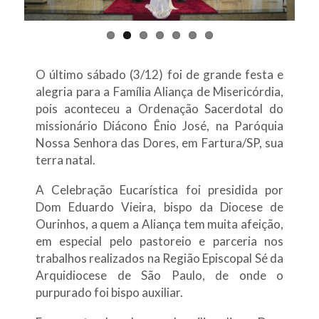
O último sábado (3/12) foi de grande festa e
alegria para a Família Aliança de Misericórdia,
pois aconteceu a Ordenação Sacerdotal do
missionário Diácono Ênio José, na Paróquia
Nossa Senhora das Dores, em Fartura/SP, sua
terra natal.
A Celebração Eucarística foi presidida por
Dom Eduardo Vieira, bispo da Diocese de
Ourinhos, a quem a Aliança tem muita afeição,
em especial pelo pastoreio e parceria nos
trabalhos realizados na Região Episcopal Sé da
Arquidiocese de São Paulo, de onde o
purpurado foi bispo auxiliar.