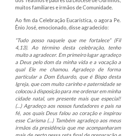
dos Teatinos e padres da Diocese de Ourinhos,
muitos familiares e irmãos de Comunidade.
Ao fim da Celebração Eucarística, o agora Pe.
Ênio José, emocionado, disse agradecido:
“Tudo posso naquele que me fortalece” (Fil
4,13). Ao término desta celebração, tenho
muito a agradecer. Em primeiro lugar agradeço
a Deus pelo dom da minha vida e a vocação a
qual Ele me chamou. Agradeço de forma
particular a Dom Eduardo, que é Bispo desta
Igreja, que com muito carinho e paternidade se
colocou à disposição para me ordenar em minha
cidade natal, um presente mais que especial!
(…) Agradeço aos nossos fundadores e pais na
fé, aos quais Deus falou ao coração e inspirou
esse Carisma (…) Também agradeço aos meus
irmãos da presidência que me acompanharam
mais de perto nessa reta final de preparação e