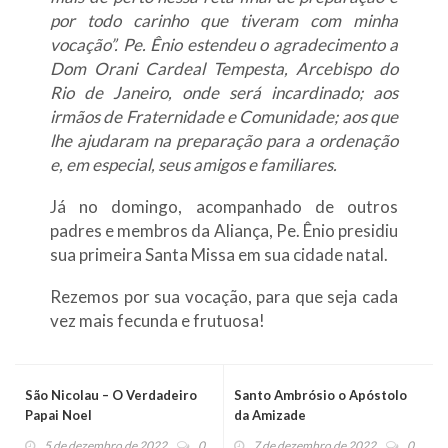
por todo carinho que tiveram com minha
vocação”. Pe. Ênio estendeu o agradecimento a
Dom Orani Cardeal Tempesta, Arcebispo do
Rio de Janeiro, onde será incardinado; aos
irmãos de Fraternidade e Comunidade; aos que
lhe ajudaram na preparação para a ordenação
e, em especial, seus amigos e familiares.
Já no domingo, acompanhado de outros
padres e membros da Aliança, Pe. Ênio presidiu
sua primeira Santa Missa em sua cidade natal.
Rezemos por sua vocação, para que seja cada
vez mais fecunda e frutuosa!
São Nicolau – O Verdadeiro
Santo Ambrósio o Apóstolo
Papai Noel
da Amizade
5 de dezembro de 2022
0
7 de dezembro de 2022
0