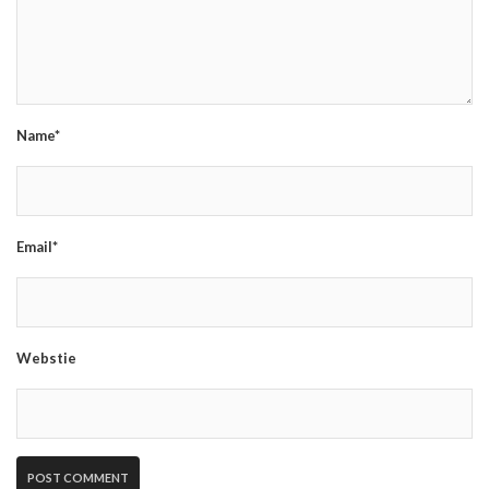
Name*
Email*
Webstie