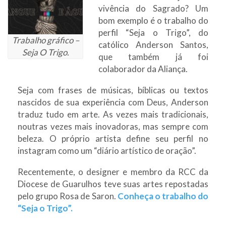
vivência do Sagrado? Um
bom exemplo é o trabalho do
perfil “Seja o Trigo”, do
Trabalho gráfico –
católico Anderson Santos,
Seja O Trigo.
que também já foi
colaborador da Aliança.
Seja com frases de músicas, bíblicas ou textos
nascidos de sua experiência com Deus, Anderson
traduz tudo em arte. As vezes mais tradicionais,
noutras vezes mais inovadoras, mas sempre com
beleza. O próprio artista define seu perfil no
instagram como um “diário artístico de oração”.
Recentemente, o designer e membro da RCC da
Diocese de Guarulhos teve suas artes repostadas
pelo grupo Rosa de Saron.
Conheça o trabalho do
“Seja o Trigo”.