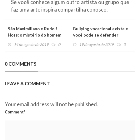
Se você conhece algum outro artista ou grupo que
faz uma arte inspira compartilha conosco.
São Maximiliano e Rudolf
Bullying vocacional existe e
Hoss: o mistério do homem
você pode se defender
14 de agosto de 2019
0
19 de agosto de 2019
0
0 COMMENTS
LEAVE A COMMENT
Your email address will not be published.
Comment*