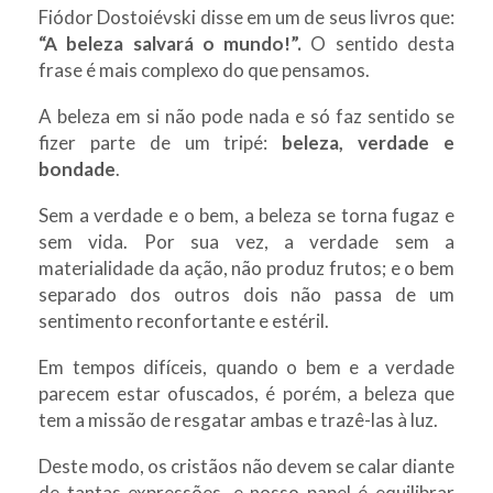
Fiódor Dostoiévski disse em um de seus livros que:
“A beleza salvará o mundo!”.
O sentido desta
frase é mais complexo do que pensamos.
A beleza em si não pode nada e só faz sentido se
fizer parte de um tripé:
beleza, verdade e
bondade
.
Sem a verdade e o bem, a beleza se torna fugaz e
sem vida. Por sua vez, a verdade sem a
materialidade da ação, não produz frutos; e o bem
separado dos outros dois não passa de um
sentimento reconfortante e estéril.
Em tempos difíceis, quando o bem e a verdade
parecem estar ofuscados, é porém, a beleza que
tem a missão de resgatar ambas e trazê-las à luz.
Deste modo, os cristãos não devem se calar diante
de tantas expressões, e nosso papel é equilibrar