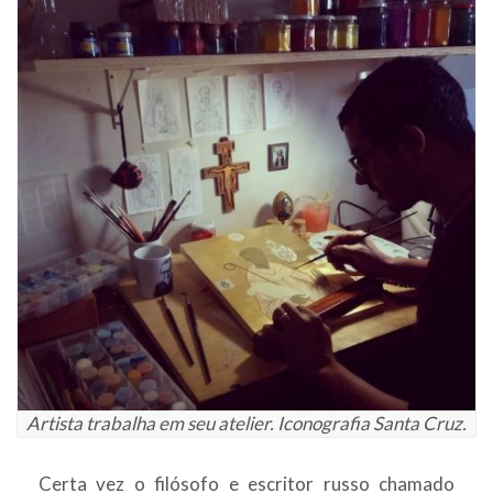
Artista trabalha em seu atelier. Iconografia Santa Cruz.
Certa vez o filósofo e escritor russo chamado