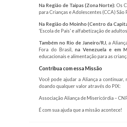
Na Região de Taipas (Zona Norte):
Os Ce
para Crianças e Adolescentes (CCA) São P
Na Região do Moinho (Centro da Capita
‘Escola de Pais’ e alfabetização de adultos
Também no Rio de Janeiro/RJ
, a Alian
Fora do Brasil,
na Venezuela e em 
educacionais e alimentação para as crianç
Contribua com essa Missão
Você pode ajudar a Aliança a continuar,
doando qualquer valor através do PIX:
Associação Aliança de Misericórdia – C
É com sua ajuda que a missão acontece!