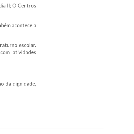
dia II; O Centros
mbém acontece a
raturno escolar.
com atividades
ão da dignidade,