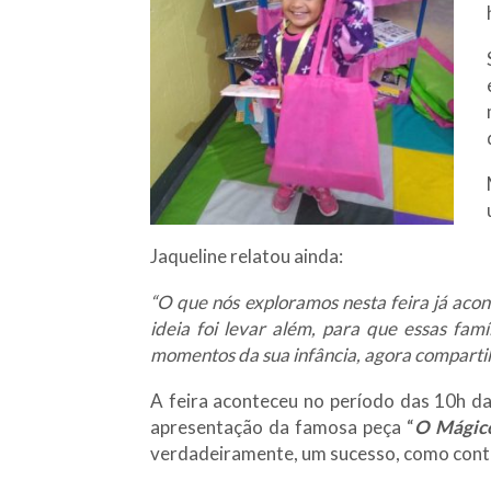
Jaqueline relatou ainda:
“O que nós exploramos nesta feira já acont
ideia foi levar além, para que essas fa
momentos da sua infância, agora compartil
A feira aconteceu no período das 10h d
apresentação da famosa peça “
O Mágic
verdadeiramente, um sucesso, como contou