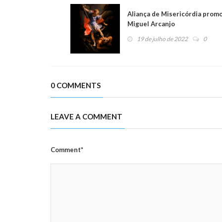
Aliança de Misericórdia prom
Miguel Arcanjo
19 de julho de 2022
0
0 COMMENTS
LEAVE A COMMENT
Comment*