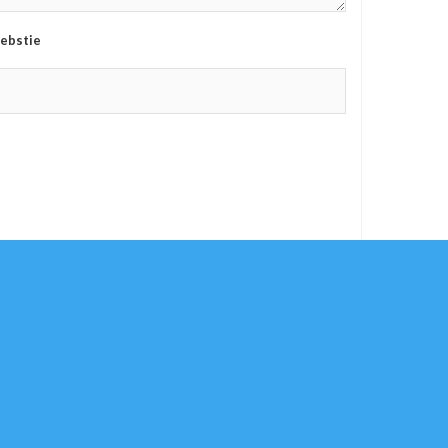
ebstie