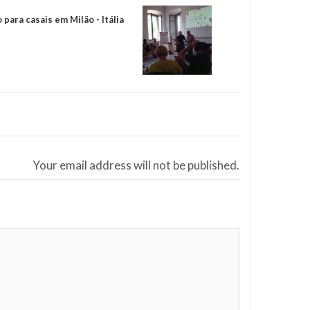
para casais em Milão - Itália
Your email address will not be published.