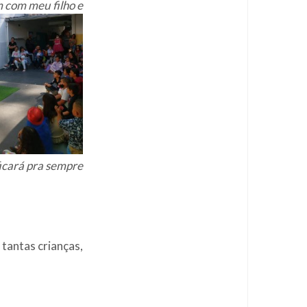
 com meu filho e
icará pra sempre
 tantas crianças,