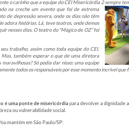
te o carinho que a equipe do CEI Misericórdia 2 sempre tem
izado na creche um evento que foi de extrema
to de depressão severa, onde os dias não têm
ele adora histórias. Lá, teve teatros, onde demos
eguir nesses dias. O teatro do “Mágico de OZ” foi
seu trabalho, assim como toda equipe do CEI,
. Mas, também esperar o que de uma diretora
 maravilhosas? Só podia dar nisso: uma equipe
amente todos os responsáveis por esse momento incrível que f
o é uma ponte de misericórdia
para devolver a dignidade a
reza ou vulnerabilidade social.
 e/ou mantém em São Paulo/SP: