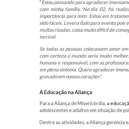
“
Estou passando para agradecer imensamen
com minha
família. No dia 02, foi real
importância para mim. Estou em tratamen
sido fáceis. Levei o Ítalo para evento pois 
muitas risadas, coisa muito difícil de cons
incrível.
Se todas as pessoas colocassem amor em 
com certeza o mundo seria muito melhor
humana e responsável, com as professoras
em plena sintonia. Quero agradecer imens
gravado em nossos corações”.
A Educação na Aliança
Para a Aliança de Misericórdia,
a educaçã
adolescentes e adultos em situação de pob
Dentre as atividades, a Aliança gerencia