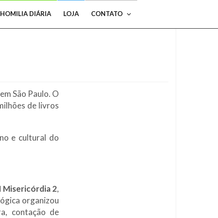
HOMILIA DIÁRIA
LOJA
CONTATO
 em São Paulo. O
ilhões de livros
o e cultural do
 Misericórdia 2
,
gógica organizou
a, contação de