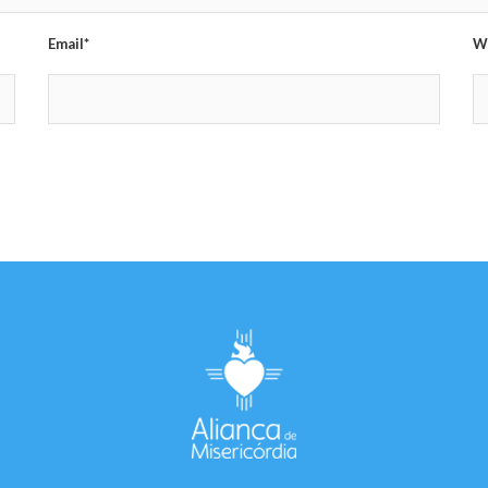
Email*
W