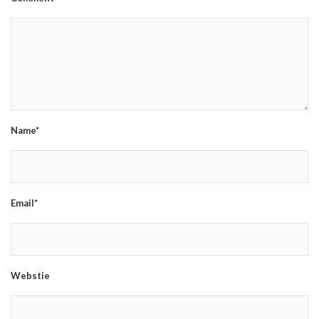
Name*
Email*
Webstie