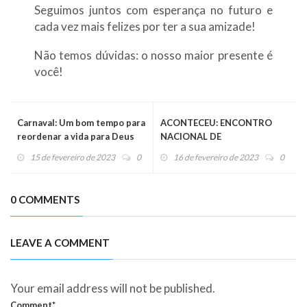
Seguimos juntos com esperança no futuro e
cada vez mais felizes por ter a sua amizade!
Não temos dúvidas: o nosso maior presente é
você!
Carnaval: Um bom tempo para
ACONTECEU: ENCONTRO
reordenar a vida para Deus
NACIONAL DE
COORDENADORES DA
15 de fevereiro de 2023
0
16 de fevereiro de 2023
0
COMUNIDADE DE ALIANÇA
0 COMMENTS
LEAVE A COMMENT
Your email address will not be published.
Comment*