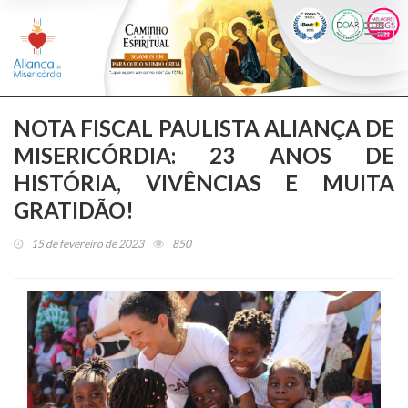
Togg
navi
NOTA FISCAL PAULISTA ALIANÇA DE
MISERICÓRDIA: 23 ANOS DE
HISTÓRIA, VIVÊNCIAS E MUITA
GRATIDÃO!
15 de fevereiro de 2023
850