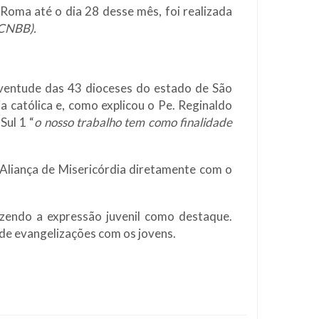
oma até o dia 28 desse mês, foi realizada
(CNBB).
uventude das 43 dioceses do estado de São
a católica e, como explicou o Pe. Reginaldo
Sul 1 “
o nosso trabalho tem como finalidade
 Aliança de Misericórdia diretamente com o
azendo a expressão juvenil como destaque.
 de evangelizações com os jovens.