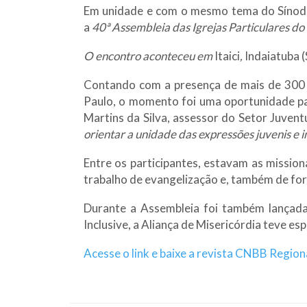
Em unidade e com o mesmo tema do Sínodo 
a
40ª Assembleia das Igrejas Particulares do
O encontro aconteceu em
Itaici
,
Indaiatuba (
Contando com a presença de mais de 300 p
Paulo, o momento foi uma oportunidade para
Martins da Silva, assessor do Setor Juvent
orientar a unidade das expressões juvenis e in
Entre os participantes, estavam as missio
trabalho de evangelização e, também de for
Durante a Assembleia foi também lançada 
Inclusive, a Aliança de Misericórdia teve e
Acesse o link e baixe a revista CNBB Region