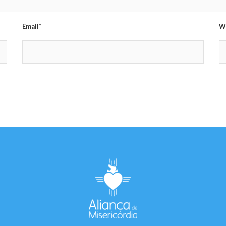
Email*
W