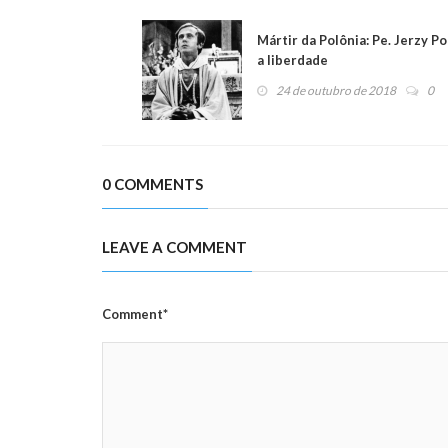
Mártir da Polônia: Pe. Jerzy P
a liberdade
24 de outubro de 2018
0
0 COMMENTS
LEAVE A COMMENT
Comment*