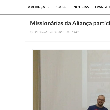
A ALIANÇA
SOCIAL
NOTÍCIAS
EVANGEL
Missionárias da Aliança partic
25 de outubro de 2018
1441