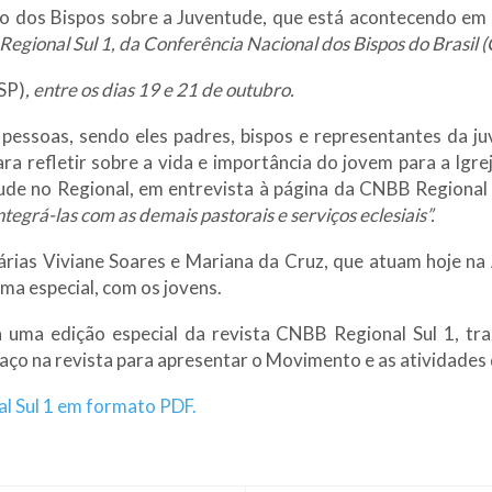
dos Bispos sobre a Juventude, que está acontecendo em R
 Regional Sul 1, da Conferência Nacional dos Bispos do Brasil 
SP)
, entre os dias 19 e 21 de outubro.
essoas, sendo eles padres, bispos e representantes da j
 refletir sobre a vida e importância do jovem para a Igrej
ude no Regional, em entrevista à página da CNBB Regional 
tegrá-las com as demais pastorais e serviços eclesiais”.
nárias Viviane Soares e Mariana da Cruz, que atuam hoje na
ma especial, com os jovens.
uma edição especial da revista CNBB Regional Sul 1, tr
spaço na revista para apresentar o Movimento e as atividades
al Sul 1 em formato PDF.