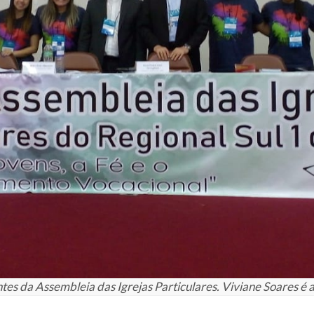
tes da Assembleia das Igrejas Particulares. Viviane Soares é a 