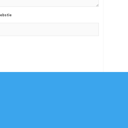
ebstie