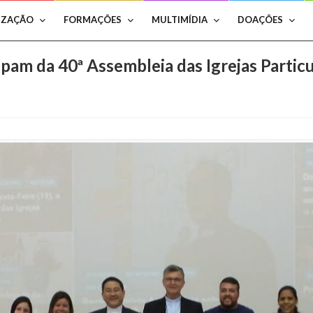
IZAÇÃO
FORMAÇÕES
MULTIMÍDIA
DOAÇÕES
ipam da 40ª Assembleia das Igrejas Partic