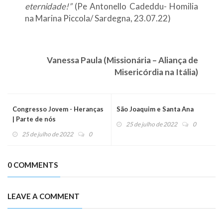
eternidade!”
(Pe Antonello Cadeddu- Homilia
na Marina Piccola/ Sardegna, 23.07.22)
Vanessa Paula (Missionária – Aliança de
Misericórdia na Itália)
Congresso Jovem - Heranças
São Joaquim e Santa Ana
| Parte de nós
25 de julho de 2022
0
25 de julho de 2022
0
0 COMMENTS
LEAVE A COMMENT