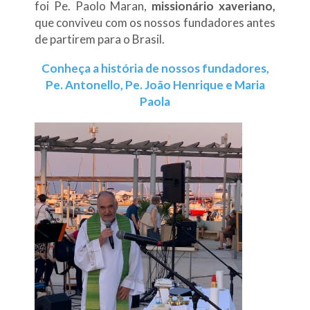
foi Pe. Paolo Maran,
missionário xaveriano,
que conviveu com os nossos fundadores antes
de partirem para o Brasil.
Conheça a história de nossos fundadores,
Pe. Antonello, Pe. João Henrique e Maria
Paola