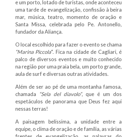
e um porto, lotado de turistas, onde aconteceu
uma tarde de evangelização, confissão à beira
mar, música, teatro, momento de oração e
Santa Missa, celebrada pelo Pe. Antonello,
fundador da Aliança.
O local escolhido para fazer o evento se chama
“Marina Piccola
“. Fica na cidade de Cagliari, é
palco de diversos eventos e muito conhecido
na região por uma praia bela, um porto grande,
aula de surf e diversas outras atividades.
Além de ser ao pé de uma montanha famosa,
chamada
“Sela del diavolo”
, que é um dos
espetáculos de panorama que Deus fez aqui
nessas terras!
A paisagem belíssima, a unidade entre a
equipe, o clima de oração e de família, as várias
frentes de evangelização, as palavras do