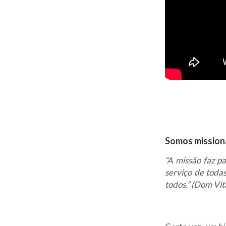
Somos mission
“A missão faz pa
serviço de toda
todos.” (Dom Vit