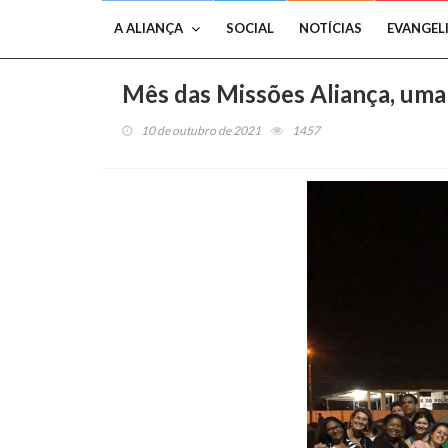
A ALIANÇA
SOCIAL
NOTÍCIAS
EVANGEL
Mês das Missões Aliança, uma 
10 de outubro de 2021
1457