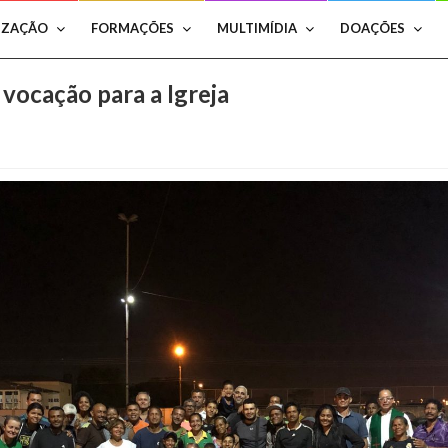
IZAÇÃO
FORMAÇÕES
MULTIMÍDIA
DOAÇÕES
vocação para a Igreja