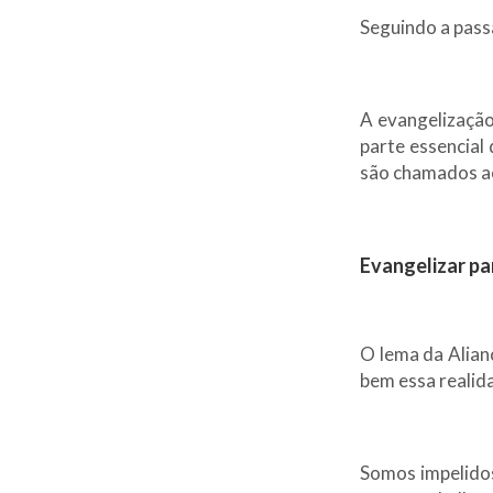
Seguindo a pas
A evangelização
parte essencial
são chamados ao
Evangelizar pa
O lema da Alian
bem essa realid
Somos impelidos