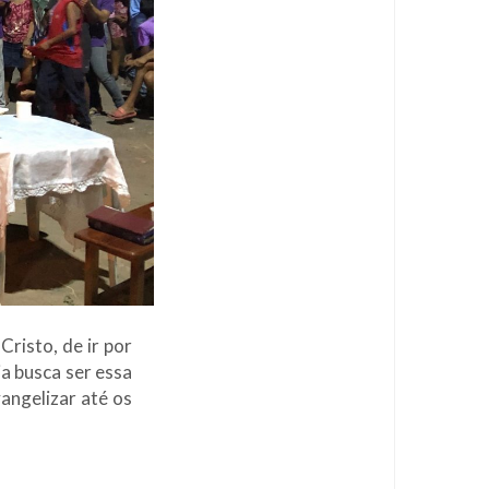
risto, de ir por
a busca ser essa
angelizar até os