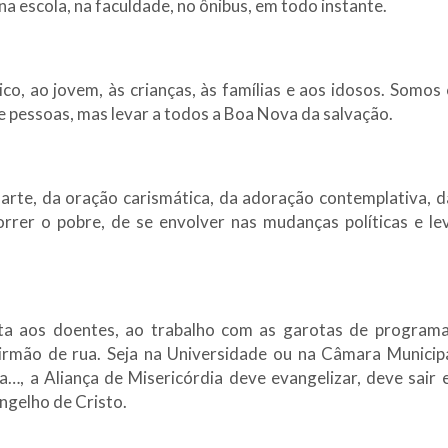
na escola, na faculdade, no ônibus, em todo instante.
ico, ao jovem, às crianças, às famílias e aos idosos. Somo
e pessoas, mas levar a todos a Boa Nova da salvação.
 arte, da oração carismática, da adoração contemplativa, d
rrer o pobre, de se envolver nas mudanças políticas e l
ita aos doentes, ao trabalho com as garotas de programa 
rmão de rua. Seja na Universidade ou na Câmara Municipa
a…, a Aliança de Misericórdia deve evangelizar, deve sair
ngelho de Cristo.