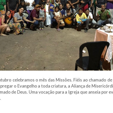
utubro celebramos o mês das Missões. Fiéis ao chamado de C
pregar o Evangelho a toda criatura, a Aliança de Misericórdi
mado de Deus. Uma vocação para a Igreja que anseia por ev
.