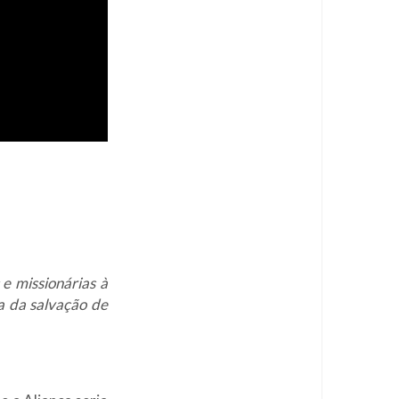
 e missionárias à
a da salvação de