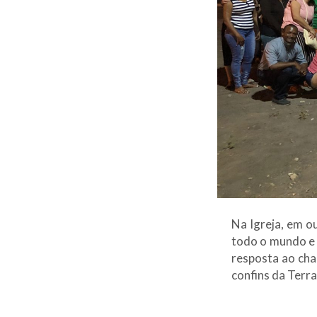
Na Igreja, em o
todo o mundo e 
resposta ao cha
confins da Terra