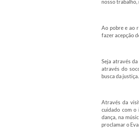
nosso trabalho, 
Ao pobre e ao r
fazer acepção d
Seja através da
através do soco
busca da justiça.
Através da vis
cuidado com o i
dança, na músic
proclamar o Eva