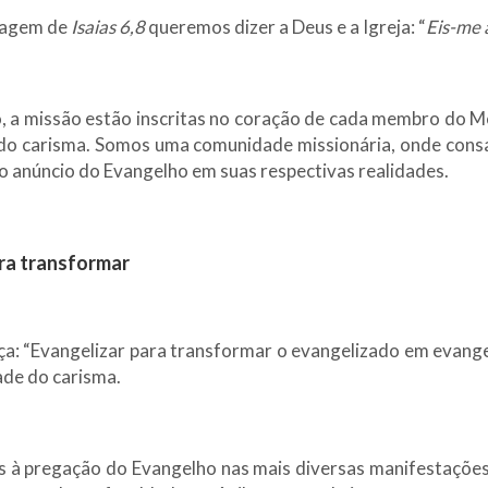
sagem de
Isaias 6,8
queremos dizer a Deus e a Igreja: “
Eis-me 
, a missão estão inscritas no coração de cada membro do M
 do carisma. Somos uma comunidade missionária, onde cons
 anúncio do Evangelho em suas respectivas realidades.
ra transformar
ça: “Evangelizar para transformar o evangelizado em evangel
ade do carisma.
 à pregação do Evangelho nas mais diversas manifestações