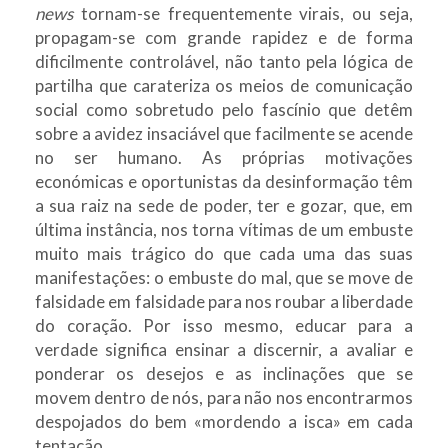
news
tornam-se frequentemente virais, ou seja,
propagam-se com grande rapidez e de forma
dificilmente controlável, não tanto pela lógica de
partilha que carateriza os meios de comunicação
social como sobretudo pelo fascínio que detêm
sobre a avidez insaciável que facilmente se acende
no ser humano. As próprias motivações
económicas e oportunistas da desinformação têm
a sua raiz na sede de poder, ter e gozar, que, em
última instância, nos torna vítimas de um embuste
muito mais trágico do que cada uma das suas
manifestações: o embuste do mal, que se move de
falsidade em falsidade para nos roubar a liberdade
do coração. Por isso mesmo, educar para a
verdade significa ensinar a discernir, a avaliar e
ponderar os desejos e as inclinações que se
movem dentro de nós, para não nos encontrarmos
despojados do bem «mordendo a isca» em cada
tentação.