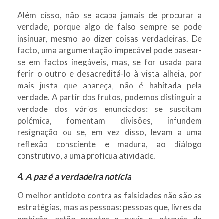
Além disso, não se acaba jamais de procurar a
verdade, porque algo de falso sempre se pode
insinuar, mesmo ao dizer coisas verdadeiras. De
facto, uma argumentação impecável pode basear-
se em factos inegáveis, mas, se for usada para
ferir o outro e desacreditá-lo à vista alheia, por
mais justa que apareça, não é habitada pela
verdade. A partir dos frutos, podemos distinguir a
verdade dos vários enunciados: se suscitam
polémica, fomentam divisões, infundem
resignação ou se, em vez disso, levam a uma
reflexão consciente e madura, ao diálogo
construtivo, a uma profícua atividade.
4.
A paz é a verdadeira notícia
O melhor antídoto contra as falsidades não são as
estratégias, mas as pessoas: pessoas que, livres da
ambição, estão prontas a ouvir e, através da