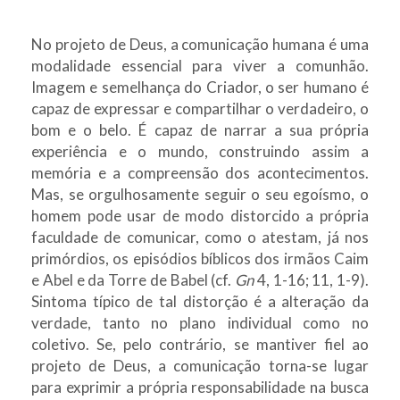
No projeto de Deus, a comunicação humana é uma
modalidade essencial para viver a comunhão.
Imagem e semelhança do Criador, o ser humano é
capaz de expressar e compartilhar o verdadeiro, o
bom e o belo. É capaz de narrar a sua própria
experiência e o mundo, construindo assim a
memória e a compreensão dos acontecimentos.
Mas, se orgulhosamente seguir o seu egoísmo, o
homem pode usar de modo distorcido a própria
faculdade de comunicar, como o atestam, já nos
primórdios, os episódios bíblicos dos irmãos Caim
e Abel e da Torre de Babel (cf.
Gn
4, 1-16; 11, 1-9).
Sintoma típico de tal distorção é a alteração da
verdade, tanto no plano individual como no
coletivo. Se, pelo contrário, se mantiver fiel ao
projeto de Deus, a comunicação torna-se lugar
para exprimir a própria responsabilidade na busca