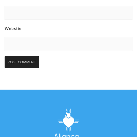
Webstie