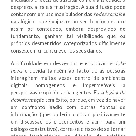
desprezo, a ira e a frustração. A sua difusão pode
contar com um uso manipulador das
redes sociais
e
das lógicas que subjazem ao seu funcionamento:
assim os conteúdos, embora desprovidos de
fundamento, ganham tal visibilidade que os
próprios desmentidos categorizados dificilmente
conseguem circunscrever os seus danos.
A dificuldade em desvendar e erradicar as
fake
news
é devida também ao facto de as pessoas
interagirem muitas vezes dentro de ambientes
digitais homogéneos e impermeáveis a
perspetivas e opiniões divergentes. Esta
lógica da
desinformação
tem êxito, porque, em vez de haver
um confronto sadio com outras fontes de
informação (que poderia colocar positivamente
em discussão os preconceitos e abrir para um
diálogo construtivo), corre-se o risco de se tornar