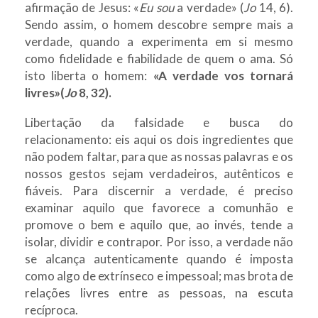
afirmação de Jesus: «
Eu sou
a verdade» (
Jo
14, 6).
Sendo assim, o homem descobre sempre mais a
verdade, quando a experimenta em si mesmo
como fidelidade e fiabilidade de quem o ama. Só
isto liberta o homem:
«A verdade vos tornará
livres»(
Jo
8, 32).
Libertação da falsidade e busca do
relacionamento: eis aqui os dois ingredientes que
não podem faltar, para que as nossas palavras e os
nossos gestos sejam verdadeiros, autênticos e
fiáveis. Para discernir a verdade, é preciso
examinar aquilo que favorece a comunhão e
promove o bem e aquilo que, ao invés, tende a
isolar, dividir e contrapor. Por isso, a verdade não
se alcança autenticamente quando é imposta
como algo de extrínseco e impessoal; mas brota de
relações livres entre as pessoas, na escuta
recíproca.