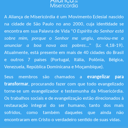
A Aliança de Misericórdia é um Movimento Eclesial nascido
na cidade de São Paulo no ano 2000, cuja identidade se
encontra em sua Palavra de Vida "
O Espírito do Senhor está
sobre mim, porque o Senhor me ungiu, enviou-me a
anunciar a boa nova aos pobres...
" (Lc 4,18-19).
Atualmente, está presente em mais de 40 cidades do Brasil
e outros 7 países (Portugal, Itália, Polônia, Bélgica,
Venezuela, República Dominicana e Moçambique).
Seus membros são chamados a
evangelizar para
transformar
, procurando fazer com que todo evangelizado
torne-se um evangelizador e testemunha da Misericórdia.
Os trabalhos sociais e de evangelização estão direcionados à
restauração integral do ser humano, tanto dos mais
sofridos, como também daqueles que ainda não
encontraram em Cristo o verdadeiro sentido de suas vidas.