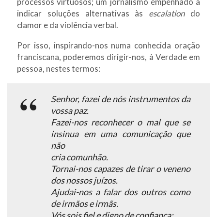
processos virtuosos; um jornalismo empenhado a
indicar soluções alternativas às
escalation
do
clamor e da violência verbal.
Por isso, inspirando-nos numa conhecida oração
franciscana, poderemos dirigir-nos, à Verdade em
pessoa, nestes termos:
Senhor, fazei de nós instrumentos da
vossa paz.
Fazei-nos reconhecer o mal que se
insinua em uma comunicação que
não
cria comunhão.
Tornai-nos capazes de tirar o veneno
dos nossos juízos.
Ajudai-nos a falar dos outros como
de irmãos e irmãs.
Vós sois fiel e digno de confiança;