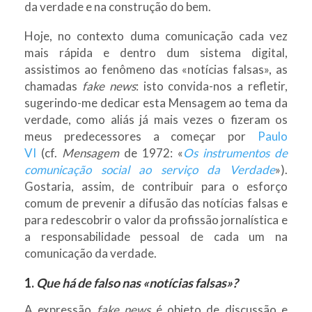
da verdade e na construção do bem.
Hoje, no contexto duma comunicação cada vez
mais rápida e dentro dum sistema digital,
assistimos ao fenômeno das «notícias falsas», as
chamadas
fake news
: isto convida-nos a refletir,
sugerindo-me dedicar esta Mensagem ao tema da
verdade, como aliás já mais vezes o fizeram os
meus predecessores a começar por
Paulo
VI
(cf.
Mensagem
de 1972: «
Os instrumentos de
comunicação social ao serviço da Verdade
»).
Gostaria, assim, de contribuir para o esforço
comum de prevenir a difusão das notícias falsas e
para redescobrir o valor da profissão jornalística e
a responsabilidade pessoal de cada um na
comunicação da verdade.
1.
Que há de falso nas «notícias falsas»?
A expressão
fake news
é objeto de discussão e