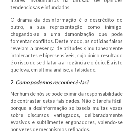
atores involuntários na difusão de opiniões
tendenciosas e infundadas.
O drama da desinformação é o descrédito do
outro, a sua representação como inimigo,
chegando-se a uma demonização que pode
fomentar conflitos. Deste modo, as notícias falsas
revelam a presença de atitudes simultaneamente
intolerantes e hipersensíveis, cujo único resultado
é o risco de se dilatar a arrogância e o ódio. É a isto
que leva, em última análise, a falsidade.
2.
Como podemos reconhecê-las?
Nenhum de nós se pode eximir da responsabilidade
de contrastar estas falsidades. Não é tarefa fácil,
porque a desinformação se baseia muitas vezes
sobre discursos variegados, deliberadamente
evasivos e subtilmente enganadores, valendo-se
por vezes de mecanismos refinados.