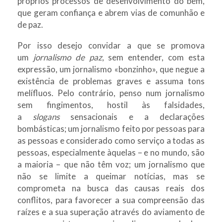
próprios processos de desenvolvimento do bem,
que geram confiança e abrem vias de comunhão e
de paz.
Por isso desejo convidar a que se promova
um
jornalismo de paz
, sem entender, com esta
expressão, um jornalismo «bonzinho», que negue a
existência de problemas graves e assuma tons
melífluos. Pelo contrário, penso num jornalismo
sem fingimentos, hostil às falsidades,
a
slogans
sensacionais e a declarações
bombásticas; um jornalismo feito por pessoas para
as pessoas e considerado como serviço a todas as
pessoas, especialmente àquelas – e no mundo, são
a maioria – que não têm voz; um jor
nalismo que
não se limite a queimar notícias, mas se
comprometa na busca das causas reais dos
conflitos, para favorecer a sua compreensão das
raízes e a sua superação através do aviamento de