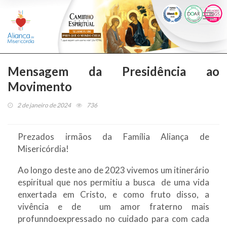
Togg
navi
Mensagem da Presidência ao
Movimento
2 de janeiro de 2024
736
Prezados irmãos da Família Aliança de
Misericórdia!
Ao longo deste ano de 2023 vivemos um itinerário
espiritual que nos permitiu a busca de uma vida
enxertada em Cristo, e como fruto disso, a
vivência e de um amor fraterno mais
profunndoexpressado no cuidado para com cada