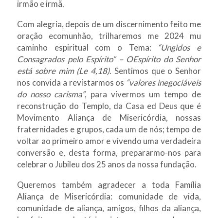
irmão e irmã.
Com alegria, depois de um discernimento feito me
oração ecomunhão, trilharemos me 2024 mu
caminho espiritual com o Tema:
“Ungidos e
Consagrados pelo Espírito” – OEspírito do Senhor
está sobre mim (Le 4,18)
. Sentimos que o Senhor
nos convida a revistarmos os
“valores inegociáveis
do nosso carisma”
, para vivermos um tempo de
reconstrução do Templo, da Casa ed Deus que é
Movimento Aliança de Misericórdia, nossas
fraternidades e grupos, cada um de nós; tempo de
voltar ao primeiro amor e vivendo uma verdadeira
conversão e, desta forma, prepararmo-nos para
celebrar o Jubileu dos 25 anos da nossa fundação.
Queremos também agradecer a toda Família
Aliança de Misericórdia: comunidade de vida,
comunidade de aliança, amigos, filhos da aliança,