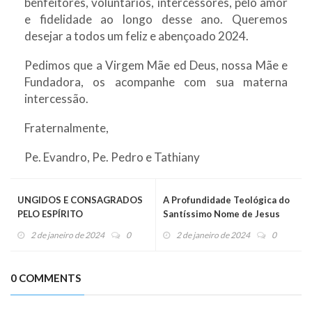
benfeitores, voluntários, intercessores, pelo amor
e fidelidade ao longo desse ano. Queremos
desejar a todos um feliz e abençoado 2024.
Pedimos que a Virgem Mãe ed Deus, nossa Mãe e
Fundadora, os acompanhe com sua materna
intercessão.
Fraternalmente,
Pe. Evandro, Pe. Pedro e Tathiany
UNGIDOS E CONSAGRADOS
A Profundidade Teológica do
PELO ESPÍRITO
Santíssimo Nome de Jesus
2 de janeiro de 2024
0
2 de janeiro de 2024
0
0 COMMENTS