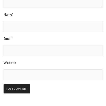
Name*
Email*
Webstie