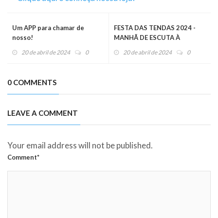
Um APP para chamar de
FESTA DAS TENDAS 2024 -
nosso!
MANHÃ DE ESCUTA À
PALAVRA DE DEUS
20 de abril de 2024
0
20 de abril de 2024
0
0 COMMENTS
LEAVE A COMMENT
Your email address will not be published.
Comment*