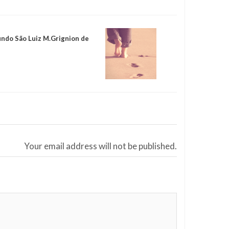
ndo São Luiz M.Grignion de
Your email address will not be published.