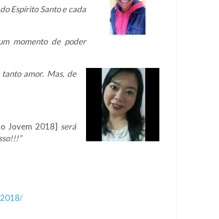
do Espírito Santo e cada
 É um momento de poder
tanto amor. Mas, de
so Jovem 2018]
será
so!!!”
-2018/