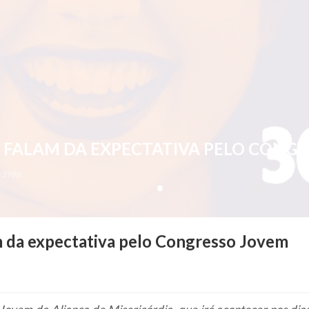
S FALAM DA EXPECTATIVA PELO CONG
3996
am da expectativa pelo Congresso Jovem