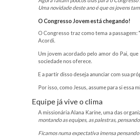
Agora faltam poucos dias para o Congresso J
Uma novidade deste ano é que os jovens ta
O Congresso Jovem está chegando!
O Congresso traz como tema a passagem: “Eu
Acordi.
Um jovem acordado pelo amor do Pai, que se
sociedade nos oferece.
E a partir disso deseja anunciar com sua pr
Por isso, como Jesus, assume para si essa m
Equipe já vive o clima
A missionária Alana Karine, uma das organi
montando as equipes, as palestras, pensando 
Ficamos numa expectativa imensa pensando e