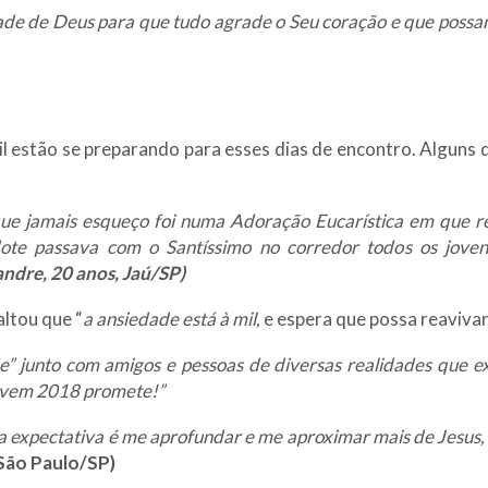
ade de Deus para que tudo agrade o Seu coração e que poss
il estão se preparando para esses dias de encontro. Alguns
ue jamais esqueço foi numa Adoração Eucarística em que r
ote passava com o Santíssimo no corredor todos os joven
andre, 20 anos, Jaú/SP)
altou que “
a ansiedade está à mil,
e espera que possa reaviva
e” junto com amigos e pessoas de diversas realidades qu
ovem 2018 promete!”
a expectativa é me aprofundar e me aproximar mais de Jesus,
 São Paulo/SP)