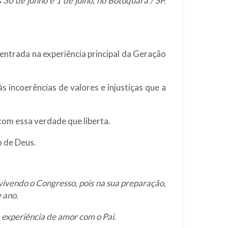
30 de junho e 1 de julho, no Botuquara / SP.
entrada na experiência principal da Geração
 incoerências de valores e injustiças que a
 com essa verdade que liberta.
o de Deus.
vivendo o Congresso, pois na sua preparação,
 ano.
experiência de amor com o Pai.