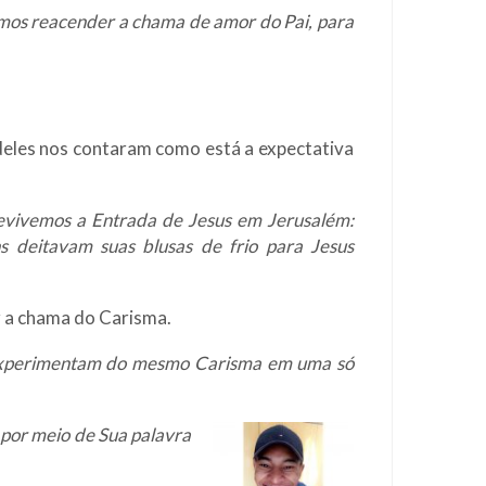
amos reacender a chama de amor do Pai, para
 deles nos contaram como está a expectativa
evivemos a Entrada de Jesus em Jerusalém:
s deitavam suas blusas de frio para Jesus
r a chama do Carisma.
e experimentam do mesmo Carisma em uma só
por meio de Sua palavra