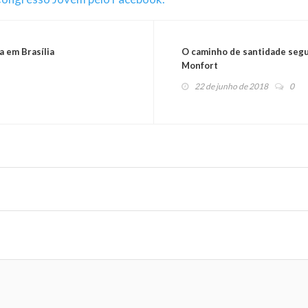
 em Brasília
O caminho de santidade segu
Monfort
22 de junho de 2018
0