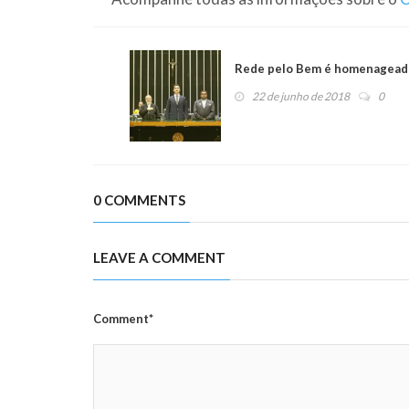
Rede pelo Bem é homenageada
22 de junho de 2018
0
0 COMMENTS
LEAVE A COMMENT
Comment*