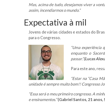
Mas, acima de tudo, desejamos viver a vont
assim, incendiarmos o mundo.”
Expectativa à mil
Jovens de várias cidades e estados do Bras
para o Congresso.
“Uma experiência q
enquanto o Sacerd
passar.”
(Lucas Alex
Para este ano, ress
“Estar na “Casa Mã
unidade é sempre muito bom!! Congresso J
“Essa será o meu primeiro congresso. A minh
e ensinamentos.”
(Gabriel Santos, 21 anos,