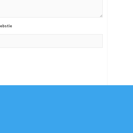
ebstie