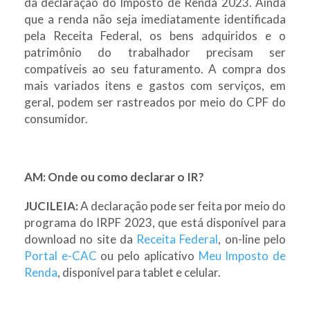
da declaração do Imposto de Renda 2023. Ainda
que a renda não seja imediatamente identificada
pela Receita Federal, os bens adquiridos e o
patrimônio do trabalhador precisam ser
compatíveis ao seu faturamento. A compra dos
mais variados itens e gastos com serviços, em
geral, podem ser rastreados por meio do CPF do
consumidor.
AM: Onde ou como declarar o IR?
JUCILEIA:
A declaração pode ser feita por meio do
programa do IRPF 2023, que está disponível para
download no site da
Receita Federal
, on-line pelo
Portal e-CAC
ou pelo aplicativo
Meu Imposto de
Renda
, disponível para tablet e celular.