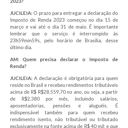
2023?
JUCILEIA:
O prazo para entregar a declaração do
Imposto de Renda 2023 começou no dia 15 de
março e vai até o dia 31 de maio. É importante
lembrar que o serviço é interrompido às
23h59min59s, pelo horário de Brasília, desse
último dia.
AM: Quem precisa declarar o Imposto de
Renda?
JUCILEIA:
A declaração é obrigatória para quem
reside no Brasil e recebeu rendimentos tributáveis
acima de R$ R$28.559,70 no ano, ou seja, a partir
de R$2.380 por mês, incluindo salários,
aposentadorias, pensões e aluguéis. É
indispensável também para quem recebeu
rendimento isento, não tributável ou tributado
exclusivamente na fonte acima de R$ 40 mil; e que