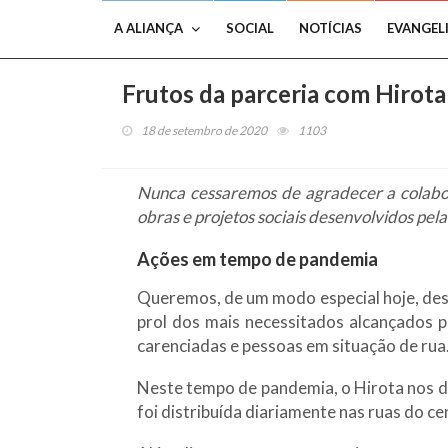
A ALIANÇA
SOCIAL
NOTÍCIAS
EVANGEL
Frutos da parceria com Hirota
18 de setembro de 2020
1103
Nunca cessaremos de agradecer a colab
obras e projetos sociais desenvolvidos pela
Ações em tempo de pandemia
Queremos, de um modo especial hoje, dest
prol dos mais necessitados alcançados pe
carenciadas e pessoas em situação de rua
Neste tempo de pandemia, o Hirota nos d
foi distribuída diariamente nas ruas do c