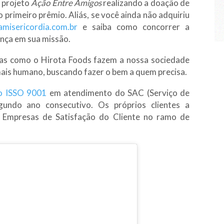
 projeto
Ação Entre Amigos
realizando a doação de
primeiro prêmio. Aliás, se você ainda não adquiriu
misericordia.com.br
e saiba como concorrer a
iança em sua missão.
as como o Hirota Foods fazem a nossa sociedade
ais humano, buscando fazer o bem a quem precisa.
do ISSO 9001
em atendimento do SAC (Serviço de
undo ano consecutivo. Os próprios clientes a
Empresas de Satisfação do Cliente no ramo de