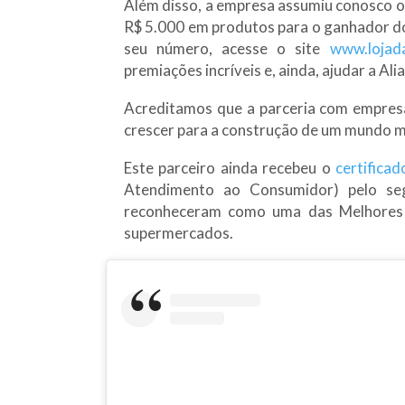
Além disso, a empresa assumiu conosco o
R$ 5.000 em produtos para o ganhador do 
seu número, acesse o site
www.lojada
premiações incríveis e, ainda, ajudar a Al
Acreditamos que a parceria com empres
crescer para a construção de um mundo m
Este parceiro ainda recebeu o
certifica
Atendimento ao Consumidor) pelo seg
reconheceram como uma das Melhores 
supermercados.