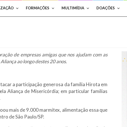
IZAÇÃO
FORMAÇÕES
MULTIMÍDIA
DOAÇÕES
oração de empresas amigas que nos ajudam com as
 Aliança ao longo destes 20 anos.
acar a participação generosa da família Hirota em
la Aliança de Misericórdia; em particular famílias
.
oou mais de 9.000 marmitex, alimentação essa que
entro de São Paulo/SP.