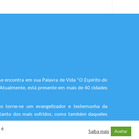
se encontra em sua Palavra de Vida "
O Espírito do
. Atualmente, está presente em mais de 40 cidades
do torne-se um evangelizador e testemunha da
o, tanto dos mais sofridos, como também daqueles
 é
Saiba mais
Aceitar