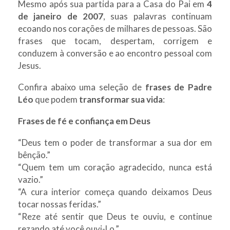
Mesmo após sua partida para a Casa do Pai em
4
de janeiro de 2007
, suas palavras continuam
ecoando nos corações de milhares de pessoas. São
frases que tocam, despertam, corrigem e
conduzem à conversão e ao encontro pessoal com
Jesus.
Confira abaixo uma seleção de
frases de Padre
Léo
que podem
transformar sua vida
:
Frases de fé e confiança em Deus
“Deus tem o poder de transformar a sua dor em
bênção.”
“Quem tem um coração agradecido, nunca está
vazio.”
“A cura interior começa quando deixamos Deus
tocar nossas feridas.”
“Reze até sentir que Deus te ouviu, e continue
rezando até você ouvi-Lo.”