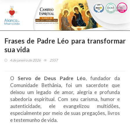
Togg
navi
Frases de Padre Léo para transformar
sua vida
4 de janeiro de 2026
2557
O
Servo de Deus Padre Léo
, fundador da
Comunidade Bethânia, foi um sacerdote que
deixou um legado de amor, alegria e profunda
sabedoria espiritual. Com seu carisma, humor e
autenticidade, ele evangelizou multidões,
especialmente por meio de suas pregações, livros
e testemunho de vida.