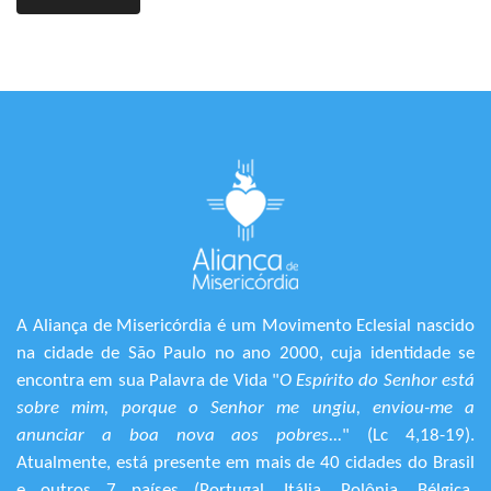
A Aliança de Misericórdia é um Movimento Eclesial nascido
na cidade de São Paulo no ano 2000, cuja identidade se
encontra em sua Palavra de Vida "
O Espírito do Senhor está
sobre mim, porque o Senhor me ungiu, enviou-me a
anunciar a boa nova aos pobres...
" (Lc 4,18-19).
Atualmente, está presente em mais de 40 cidades do Brasil
e outros 7 países (Portugal, Itália, Polônia, Bélgica,