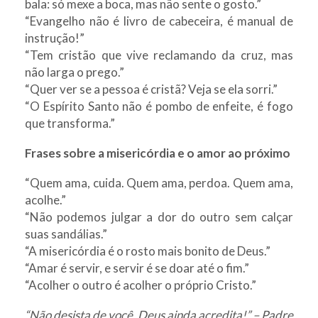
bala: só mexe a boca, mas não sente o gosto.”
“Evangelho não é livro de cabeceira, é manual de
instrução!”
“Tem cristão que vive reclamando da cruz, mas
não larga o prego.”
“Quer ver se a pessoa é cristã? Veja se ela sorri.”
“O Espírito Santo não é pombo de enfeite, é fogo
que transforma.”
Frases sobre a misericórdia e o amor ao próximo
“Quem ama, cuida. Quem ama, perdoa. Quem ama,
acolhe.”
“Não podemos julgar a dor do outro sem calçar
suas sandálias.”
“A misericórdia é o rosto mais bonito de Deus.”
“Amar é servir, e servir é se doar até o fim.”
“Acolher o outro é acolher o próprio Cristo.”
“Não desista de você. Deus ainda acredita!” – Padre