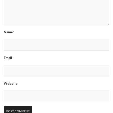
Name*
Email*
Webstie