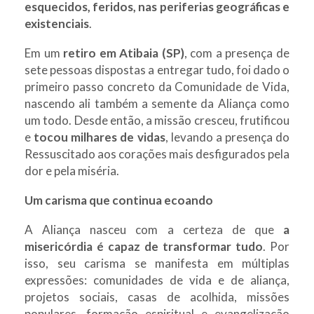
esquecidos, feridos, nas periferias geográficas e
existenciais
.
Em um
retiro em Atibaia (SP)
, com a presença de
sete pessoas dispostas a entregar tudo, foi dado o
primeiro passo concreto da Comunidade de Vida,
nascendo ali também a semente da Aliança como
um todo. Desde então, a missão cresceu, frutificou
e
tocou milhares de vidas
, levando a presença do
Ressuscitado aos corações mais desfigurados pela
dor e pela miséria.
Um carisma que continua ecoando
A Aliança nasceu com a certeza de que
a
misericórdia é capaz de transformar tudo
. Por
isso, seu carisma se manifesta em múltiplas
expressões: comunidades de vida e de aliança,
projetos sociais, casas de acolhida, missões
populares, formação espiritual e evangelização