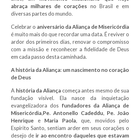
abraça milhares de corações
no Brasil e em
diversas partes do mundo.
Celebrar o
aniversário da Aliança de Misericórdia
é muito mais do que recordar uma data. É reviver o
ardor dos primeiros dias, renovar o compromisso
com a missão e reconhecer a fidelidade de Deus
em cada passo desta caminhada.
A história da Aliança: um nascimento no coração
de Deus
A
história da Aliança
começa antes mesmo de sua
fundação visível. Ela nasce da inquietação
evangelizadora dos
fundadores da Aliança de
Misericórdia
,
Pe. Antonello Cadeddu
,
Pe. João
Henrique
e
Maria Paola
, que, movidos pelo
Espírito Santo, sentiam arder em seus corações o
desejo de
ir ao encontro daqueles que estavam