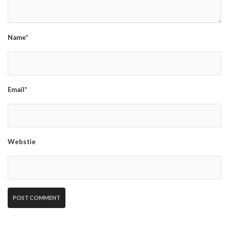
Name*
Email*
Webstie