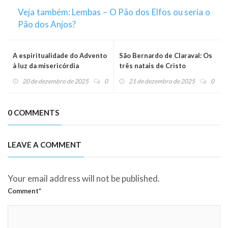
Veja também: Lembas – O Pão dos Elfos ou seria o
Pão dos Anjos?
A espiritualidade do Advento
São Bernardo de Claraval: Os
à luz da misericórdia
três natais de Cristo
20 de dezembro de 2025
0
21 de dezembro de 2025
0
0 COMMENTS
LEAVE A COMMENT
Your email address will not be published.
Comment*