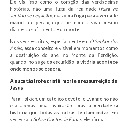
Ele via isso como o coração das verdadeiras
histórias, não uma fuga da realidade (
fuga no
sentido de negação
), mas uma
fuga para a verdade
maior
: a esperança que permanece viva mesmo
diante do sofrimento e da morte.
Nos seus escritos, especialmente em
O Senhor dos
Anéis
, esse conceito é visível em momentos como
a destruição do anel no Monte da Perdição,
quando, no auge da escuridão,
a vitória acontece
onde menos se espera
.
A eucatástrofe cristã: morte e ressurreição de
Jesus
Para Tolkien, um católico devoto, o Evangelho não
era apenas uma inspiração, mas a
verdadeira
história que todas as outras tentam imitar
. Em
seu ensaio
Sobre Contos de Fadas
, ele afirma: