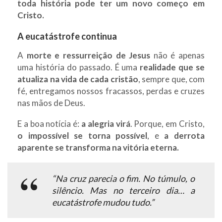
toda história pode ter um novo começo em
Cristo.
A eucatástrofe continua
A
morte e ressurreição de Jesus
não é apenas
uma história do passado. É uma
realidade que se
atualiza na vida de cada cristão
, sempre que, com
fé, entregamos nossos fracassos, perdas e cruzes
nas mãos de Deus.
E a boa notícia é:
a alegria virá
. Porque, em Cristo,
o impossível se torna possível
, e
a derrota
aparente se transforma na vitória eterna.
“Na cruz parecia o fim. No túmulo, o
silêncio. Mas no terceiro dia… a
eucatástrofe mudou tudo.”