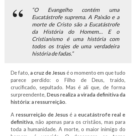
“O Evangelho contém uma
Eucatástrofe suprema. A Paixão e a
morte de Cristo são a Eucatástrofe
da História do Homem… E o
Cristianismo é uma história com
todos os trajes de uma verdadeira
história de fadas.”
De fato,
a cruz de Jesus
é o momento em que tudo
parece perdido: o Filho de Deus, traído,
crucificado, sepultado. Mas é ali que, de forma
surpreendente,
Deus realiza a virada definitiva da
história
:
a ressurreição
.
A
ressurreição de Jesus
é a
eucatástrofe real e
definitiva
, não apenas para os cristãos, mas para
toda a humanidade. A morte, o maior inimigo do