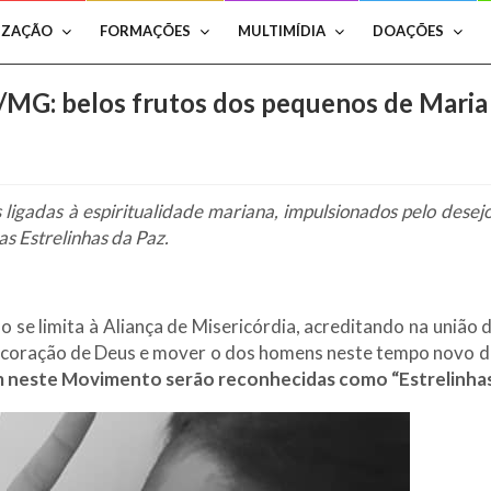
IZAÇÃO
FORMAÇÕES
MULTIMÍDIA
DOAÇÕES
s/MG: belos frutos dos pequenos de Maria
ligadas à espiritualidade mariana, impulsionados pelo dese
as Estrelinhas da Paz.
o se limita à Aliança de Misericórdia, acreditando na uniã
o coração de Deus e mover o dos homens neste tempo novo de
em neste Movimento serão reconhecidas como “Estrelinhas