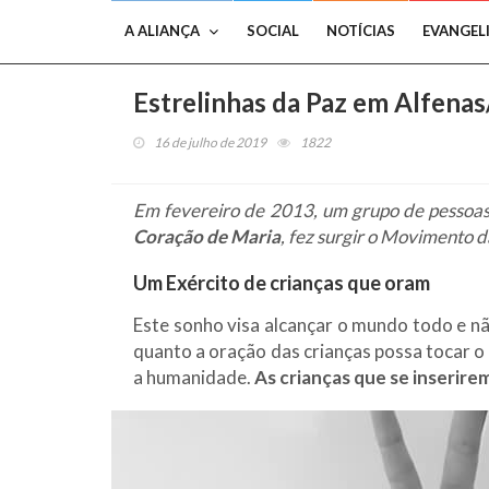
A ALIANÇA
SOCIAL
NOTÍCIAS
EVANGEL
Estrelinhas da Paz em Alfena
16 de julho de 2019
1822
Em fevereiro de 2013, um grupo de pessoas 
Coração de Maria
, fez surgir o Movimento d
Um Exército de crianças que oram
Este sonho visa alcançar o mundo todo e nã
quanto a oração das crianças possa tocar 
a humanidade.
As crianças que se inserir