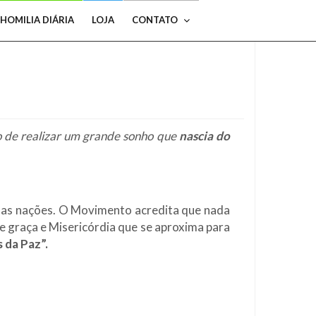
HOMILIA DIÁRIA
LOJA
CONTATO
jo de realizar um grande sonho que
nascia do
o das nações. O Movimento acredita que nada
 graça e Misericórdia que se aproxima para
 da Paz”.