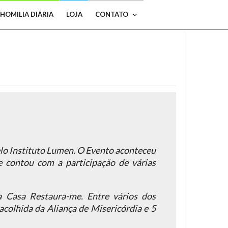
HOMILIA DIÁRIA
LOJA
CONTATO
elo Instituto Lumen. O Evento aconteceu
 contou com a participação de várias
da Casa Restaura-me. Entre vários dos
colhida da Aliança de Misericórdia e 5