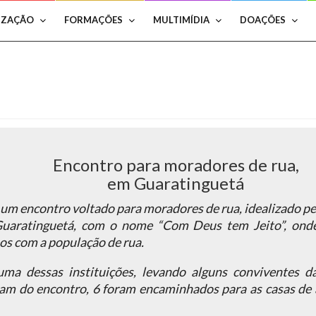
IZAÇÃO
FORMAÇÕES
MULTIMÍDIA
DOAÇÕES
Encontro para moradores de rua,
em Guaratinguetá
 um encontro voltado para moradores de rua, idealizado p
uaratinguetá, com o nome “Com Deus tem Jeito”, onde
hos com a população de rua.
uma dessas instituições, levando alguns conviventes 
am do encontro, 6 foram encaminhados para as casas de a