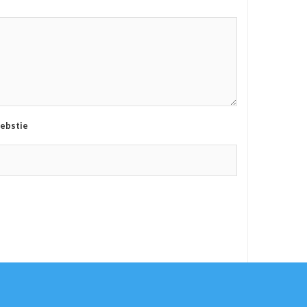
ebstie