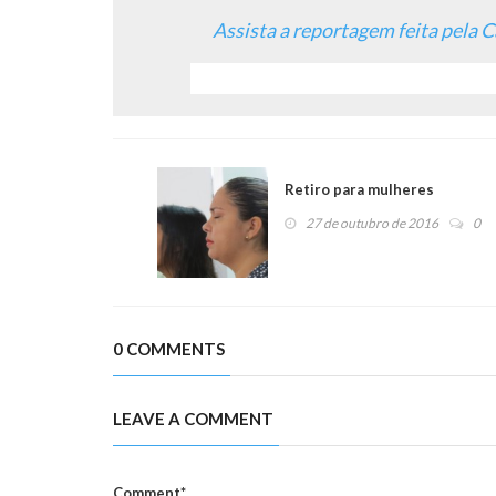
Assista a reportagem feita pela
Retiro para mulheres
27 de outubro de 2016
0
0 COMMENTS
LEAVE A COMMENT
Comment*