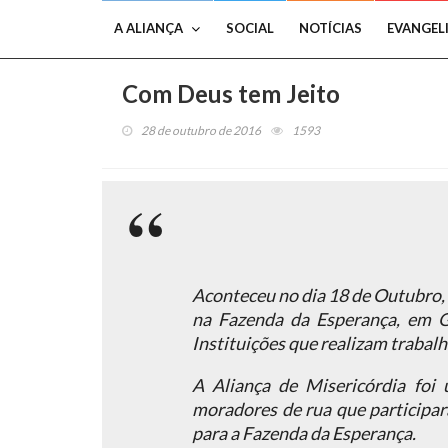
A ALIANÇA
SOCIAL
NOTÍCIAS
EVANGEL
Com Deus tem Jeito
28 de outubro de 2016
1593
Aconteceu no dia 18 de Outubro,
na Fazenda da Esperança, em G
Instituições que realizam trabal
A Aliança de Misericórdia foi 
moradores de rua que participar
para a Fazenda da Esperança.