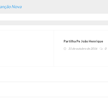
 Canção Nova
Partilha Pe João Henrique
31 de outubro de 2016
0